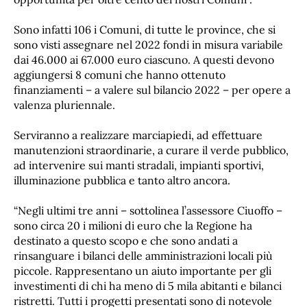
Sono infatti 106 i Comuni, di tutte le province, che si
sono visti assegnare nel 2022 fondi in misura variabile
dai 46.000 ai 67.000 euro ciascuno. A questi devono
aggiungersi 8 comuni che hanno ottenuto
finanziamenti – a valere sul bilancio 2022 – per opere a
valenza pluriennale.
Serviranno a realizzare marciapiedi, ad effettuare
manutenzioni straordinarie, a curare il verde pubblico,
ad intervenire sui manti stradali, impianti sportivi,
illuminazione pubblica e tanto altro ancora.
“Negli ultimi tre anni – sottolinea l’assessore Ciuoffo –
sono circa 20 i milioni di euro che la Regione ha
destinato a questo scopo e che sono andati a
rinsanguare i bilanci delle amministrazioni locali più
piccole. Rappresentano un aiuto importante per gli
investimenti di chi ha meno di 5 mila abitanti e bilanci
ristretti. Tutti i progetti presentati sono di notevole