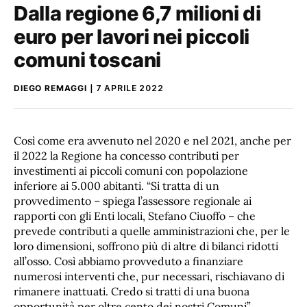
Dalla regione 6,7 milioni di
euro per lavori nei piccoli
comuni toscani
DIEGO REMAGGI
7 APRILE 2022
Così come era avvenuto nel 2020 e nel 2021, anche per
il 2022 la Regione ha concesso contributi per
investimenti ai piccoli comuni con popolazione
inferiore ai 5.000 abitanti. “Si tratta di un
provvedimento – spiega l’assessore regionale ai
rapporti con gli Enti locali, Stefano Ciuoffo – che
prevede contributi a quelle amministrazioni che, per le
loro dimensioni, soffrono più di altre di bilanci ridotti
all’osso. Così abbiamo provveduto a finanziare
numerosi interventi che, pur necessari, rischiavano di
rimanere inattuati. Credo si tratti di una buona
opportunità per oltre cento dei nostri Comuni”.