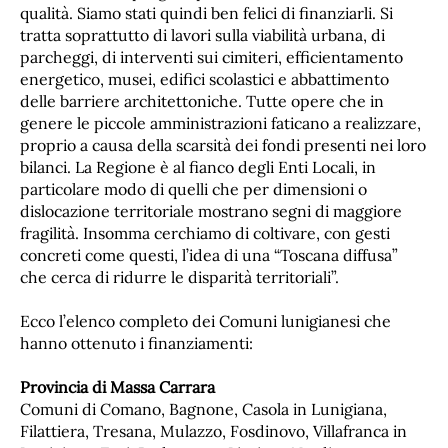
qualità. Siamo stati quindi ben felici di finanziarli. Si
tratta soprattutto di lavori sulla viabilità urbana, di
parcheggi, di interventi sui cimiteri, efficientamento
energetico, musei, edifici scolastici e abbattimento
delle barriere architettoniche. Tutte opere che in
genere le piccole amministrazioni faticano a realizzare,
proprio a causa della scarsità dei fondi presenti nei loro
bilanci. La Regione è al fianco degli Enti Locali, in
particolare modo di quelli che per dimensioni o
dislocazione territoriale mostrano segni di maggiore
fragilità. Insomma cerchiamo di coltivare, con gesti
concreti come questi, l’idea di una “Toscana diffusa”
che cerca di ridurre le disparità territoriali”.
Ecco l’elenco completo dei Comuni lunigianesi che
hanno ottenuto i finanziamenti:
Provincia di Massa Carrara
Comuni di Comano, Bagnone, Casola in Lunigiana,
Filattiera, Tresana, Mulazzo, Fosdinovo, Villafranca in