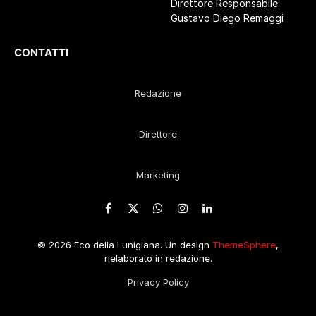
Direttore Responsabile:
Gustavo Diego Remaggi
CONTATTI
Redazione
Direttore
Marketing
Facebook
X
WhatsApp
Instagram
LinkedIn
(Twitter)
© 2026 Eco della Lunigiana. Un design
ThemeSphere
,
rielaborato in redazione.
Privacy Policy