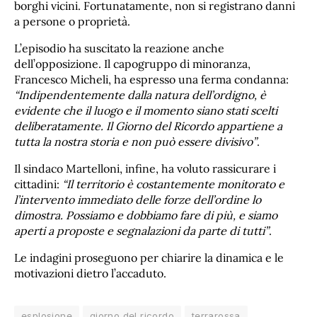
borghi vicini. Fortunatamente, non si registrano danni
a persone o proprietà.
L’episodio ha suscitato la reazione anche
dell’opposizione. Il capogruppo di minoranza,
Francesco Micheli, ha espresso una ferma condanna:
“Indipendentemente dalla natura dell’ordigno, è
evidente che il luogo e il momento siano stati scelti
deliberatamente. Il Giorno del Ricordo appartiene a
tutta la nostra storia e non può essere divisivo”
.
Il sindaco Martelloni, infine, ha voluto rassicurare i
cittadini:
“Il territorio è costantemente monitorato e
l’intervento immediato delle forze dell’ordine lo
dimostra. Possiamo e dobbiamo fare di più, e siamo
aperti a proposte e segnalazioni da parte di tutti”
.
Le indagini proseguono per chiarire la dinamica e le
motivazioni dietro l’accaduto.
esplosione
giorno del ricordo
terrarossa