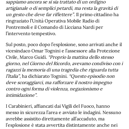
sappiamo ancora se si sia trattato di un ordigno
artigianale o di semplici petardi, ma resta la gravità di
un gesto che deve far riflettere”
. Il primo cittadino ha
ringraziato l’Unità Operativa Mobile Radio di
Pontremoli e il Comando di Licciana Nardi per
l’intervento tempestivo.
Sul posto, poco dopo l’esplosione, sono arrivati anche il
vicesindaco Omar Tognini e l’assessore alla Protezione
Civile, Marco Guidi.
“Proprio la mattina dello stesso
giorno, nel Giorno del Ricordo, avevamo condiviso con i
ragazzi la memoria di una tragedia che riguarda tutta
l’Italia”
, ha dichiarato Tognini.
“Questo episodio non
deve scoraggiarci, ma rafforzare il nostro impegno
contro ogni forma di violenza, negazionismo e
intimidazione”
.
I Carabinieri, affiancati dai Vigili del Fuoco, hanno
messo in sicurezza l’area e avviato le indagini. Nessuno
avrebbe assistito direttamente all’accaduto, ma
l’esplosione è stata avvertita distintamente anche nei