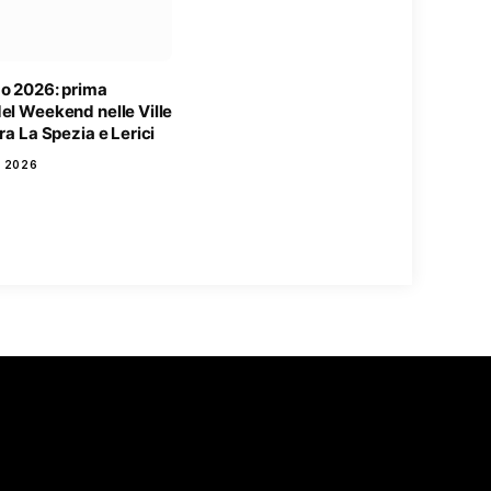
zo 2026: prima
el Weekend nelle Ville
tra La Spezia e Lerici
O 2026