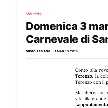
ARCHIVIO
Domenica 3 marz
Carnevale di Sa
DIEGO REMAGGI
1 MARZO 2019
Conto alla rove
Terenzo
, la co
Terenzo con il p
Maschere, costu
vita alla grande
L’appuntament