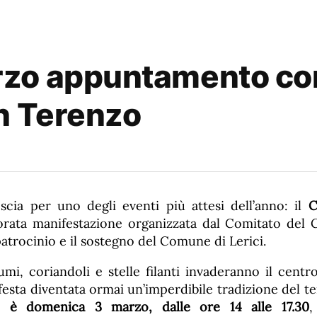
o appuntamento con i
n Terenzo
scia per uno degli eventi più attesi dell’anno: il
C
lorata manifestazione organizzata dal Comitato del 
atrocinio e il sostegno del Comune di Lerici.
mi, coriandoli e stelle filanti invaderanno il centr
 festa diventata ormai un’imperdibile tradizione del ter
o è domenica 3 marzo, dalle ore 14 alle 17.30