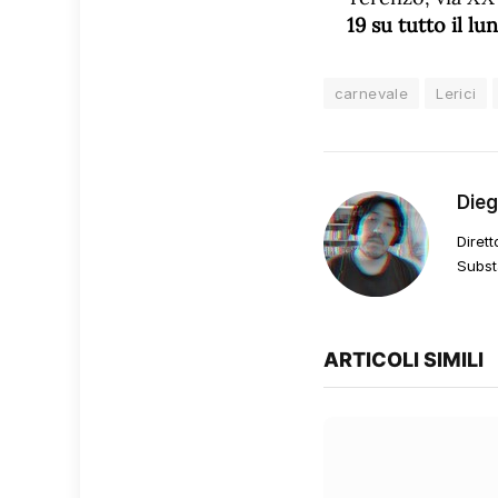
19 su tutto il l
carnevale
Lerici
Die
Dirett
Subst
ARTICOLI SIMILI