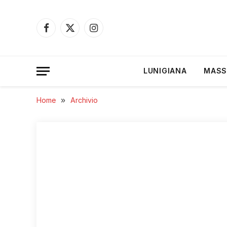
Facebook
X
Instagram
(Twitter)
LUNIGIANA
MASS
Home
»
Archivio