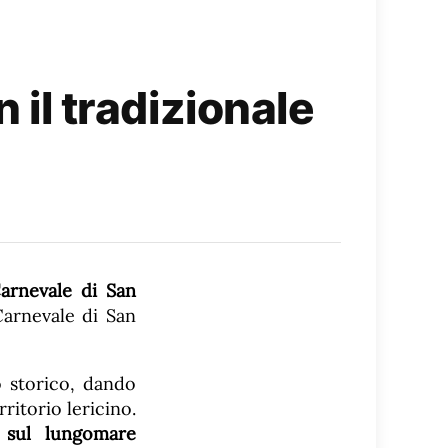
l tradizionale
arnevale di San
Carnevale di San
o storico, dando
ritorio lericino.
,
sul lungomare