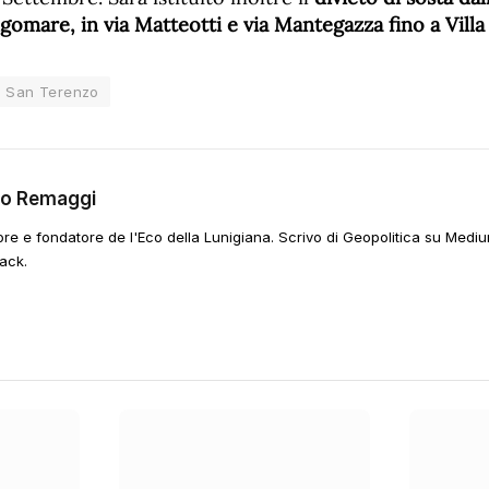
ungomare, in via Matteotti e via Mantegazza fino a Villa
San Terenzo
go Remaggi
ore e fondatore de l'Eco della Lunigiana. Scrivo di Geopolitica su Mediu
ack.