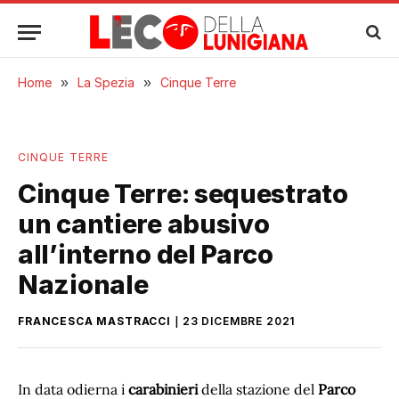
Home
»
La Spezia
»
Cinque Terre
CINQUE TERRE
Cinque Terre: sequestrato
un cantiere abusivo
all’interno del Parco
Nazionale
FRANCESCA MASTRACCI
23 DICEMBRE 2021
In data odierna i
carabinieri
della stazione del
Parco