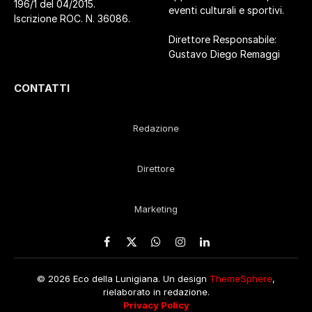
196/1 del 04/2015.
eventi culturali e sportivi.
Iscrizione ROC. N. 36086.
Direttore Responsabile:
Gustavo Diego Remaggi
CONTATTI
Redazione
Direttore
Marketing
Facebook
X
WhatsApp
Instagram
LinkedIn
(Twitter)
© 2026 Eco della Lunigiana. Un design
ThemeSphere
,
rielaborato in redazione.
Privacy Policy