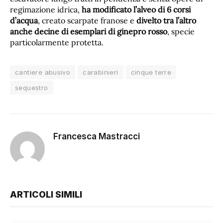
regimazione idrica,
ha modificato l’alveo di 6 corsi
d’acqua
, creato scarpate franose e
divelto tra l’altro
anche decine di esemplari di ginepro rosso
, specie
particolarmente protetta.
cantiere abusivo
carabinieri
cinque terre
sequestro
Francesca Mastracci
ARTICOLI SIMILI