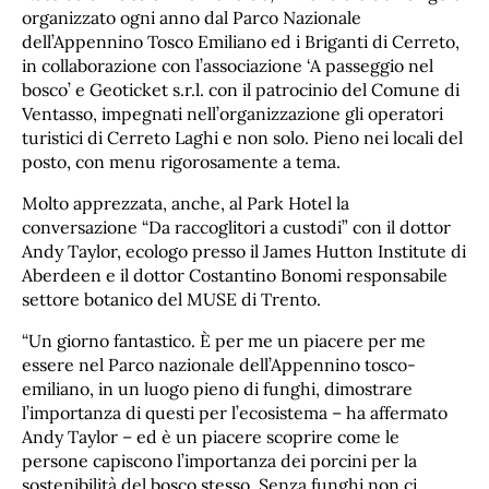
organizzato ogni anno dal Parco Nazionale
dell’Appennino Tosco Emiliano ed i Briganti di Cerreto,
in collaborazione con l’associazione ‘A passeggio nel
bosco’ e Geoticket s.r.l. con il patrocinio del Comune di
Ventasso, impegnati nell’organizzazione gli operatori
turistici di Cerreto Laghi e non solo. Pieno nei locali del
posto, con menu rigorosamente a tema.
Molto apprezzata, anche, al Park Hotel la
conversazione “Da raccoglitori a custodi” con il dottor
Andy Taylor, ecologo presso il James Hutton Institute di
Aberdeen e il dottor Costantino Bonomi responsabile
settore botanico del MUSE di Trento.
“Un giorno fantastico. È per me un piacere per me
essere nel Parco nazionale dell’Appennino tosco-
emiliano, in un luogo pieno di funghi, dimostrare
l’importanza di questi per l’ecosistema – ha affermato
Andy Taylor – ed è un piacere scoprire come le
persone capiscono l’importanza dei porcini per la
sostenibilità del bosco stesso. Senza funghi non ci