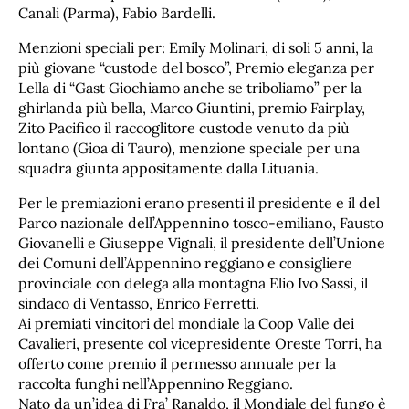
Canali (Parma), Fabio Bardelli.
Menzioni speciali per: Emily Molinari, di soli 5 anni, la
più giovane “custode del bosco”, Premio eleganza per
Lella di “Gast Giochiamo anche se triboliamo” per la
ghirlanda più bella, Marco Giuntini, premio Fairplay,
Zito Pacifico il raccoglitore custode venuto da più
lontano (Gioa di Tauro), menzione speciale per una
squadra giunta appositamente dalla Lituania.
Per le premiazioni erano presenti il presidente e il del
Parco nazionale dell’Appennino tosco-emiliano, Fausto
Giovanelli e Giuseppe Vignali, il presidente dell’Unione
dei Comuni dell’Appennino reggiano e consigliere
provinciale con delega alla montagna Elio Ivo Sassi, il
sindaco di Ventasso, Enrico Ferretti.
Ai premiati vincitori del mondiale la Coop Valle dei
Cavalieri, presente col vicepresidente Oreste Torri, ha
offerto come premio il permesso annuale per la
raccolta funghi nell’Appennino Reggiano.
Nato da un’idea di Fra’ Ranaldo, il Mondiale del fungo è