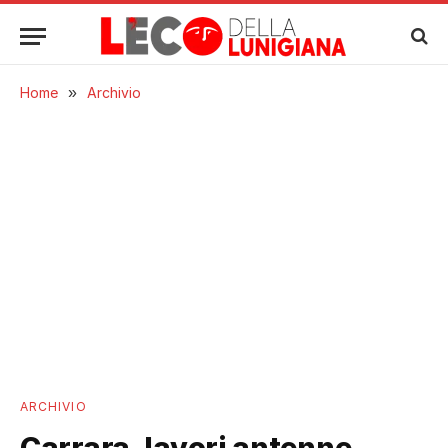
Home
»
Archivio
ARCHIVIO
Carrara, lavori antenne