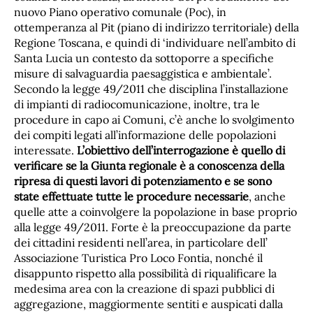
nuovo Piano operativo comunale (Poc), in
ottemperanza al Pit (piano di indirizzo territoriale) della
Regione Toscana, e quindi di ‘individuare nell’ambito di
Santa Lucia un contesto da sottoporre a specifiche
misure di salvaguardia paesaggistica e ambientale’.
Secondo la legge 49/2011 che disciplina l’installazione
di impianti di radiocomunicazione, inoltre, tra le
procedure in capo ai Comuni, c’è anche lo svolgimento
dei compiti legati all’informazione delle popolazioni
interessate.
L’obiettivo dell’interrogazione è quello di
verificare se la Giunta regionale è a conoscenza della
ripresa di questi lavori di potenziamento e se sono
state effettuate tutte le procedure necessarie
, anche
quelle atte a coinvolgere la popolazione in base proprio
alla legge 49/2011. Forte è la preoccupazione da parte
dei cittadini residenti nell’area, in particolare dell’
Associazione Turistica Pro Loco Fontia, nonché il
disappunto rispetto alla possibilità di riqualificare la
medesima area con la creazione di spazi pubblici di
aggregazione, maggiormente sentiti e auspicati dalla