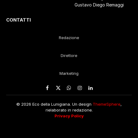
Gustavo Diego Remaggi
CONTATTI
Redazione
Direttore
Marketing
Facebook
X
WhatsApp
Instagram
LinkedIn
(Twitter)
© 2026 Eco della Lunigiana. Un design
ThemeSphere
,
rielaborato in redazione.
Privacy Policy