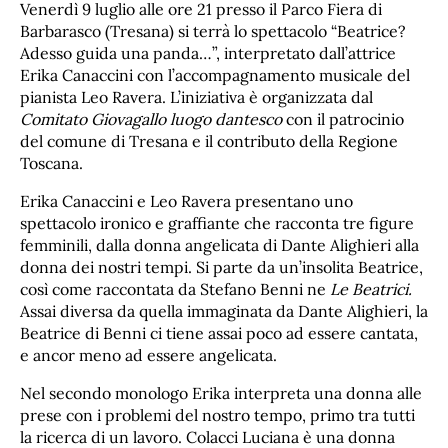
Venerdì 9 luglio alle ore 21 presso il Parco Fiera di
Barbarasco (Tresana) si terrà lo spettacolo “Beatrice?
Adesso guida una panda…”, interpretato dall’attrice
Erika Canaccini con l’accompagnamento musicale del
pianista Leo Ravera. L’iniziativa è organizzata dal
Comitato Giovagallo luogo dantesco
con il patrocinio
del comune di Tresana e il contributo della Regione
Toscana.
Erika Canaccini e Leo Ravera presentano uno
spettacolo ironico e graffiante che racconta tre figure
femminili, dalla donna angelicata di Dante Alighieri alla
donna dei nostri tempi. Si parte da un’insolita Beatrice,
così come raccontata da Stefano Benni ne
Le Beatrici.
Assai diversa da quella immaginata da Dante Alighieri, la
Beatrice di Benni ci tiene assai poco ad essere cantata,
e ancor meno ad essere angelicata.
Nel secondo monologo Erika interpreta una donna alle
prese con i problemi del nostro tempo, primo tra tutti
la ricerca di un lavoro. Colacci Luciana è una donna