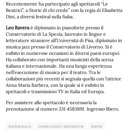
Recentemente ha partecipato agli spettacoli “Le
Beatrici”, a Storie di chi crede” con la regia di Elisabetta
Dini, a diversi festival sulla fiaba.
Leo Ravera
è diplomato in pianoforte presso il
Conservatorio di La Spezia, laureato in lingue e
letterature straniere all’Università di Pisa, diplomato in
musica jazz presso il Conservatorio di Livorno. Si è
esibito in numerose occasioni in diversi paesi europei.
Ha collaborato con importanti musicisti della scena
italiana e internazionale. Ha una lunga esperienza
nell’esecuzione di musica per il teatro. Tra le
collaborazioni più recenti si segnala quella con l’attrice
Anna Maria Barbera, con la quale si è esibito in
spettacoli e trasmissioni TV in Italia ed Europa.
Per assistere allo spettacolo è necessaria la
prenotazione al numero 331 4583891. Ingresso libero.
barbarasco
celebrazioni dantesche
Dante