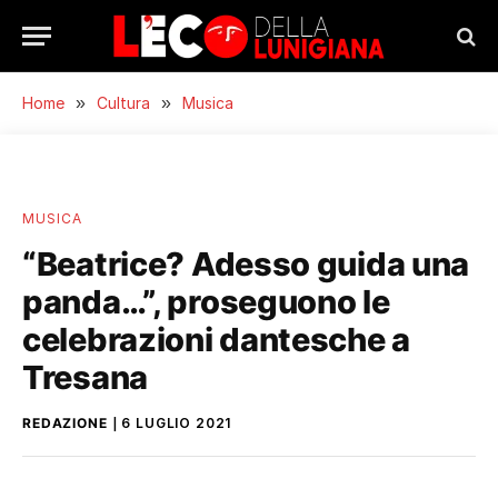
Home
»
Cultura
»
Musica
MUSICA
“Beatrice? Adesso guida una
panda…”, proseguono le
celebrazioni dantesche a
Tresana
REDAZIONE
6 LUGLIO 2021