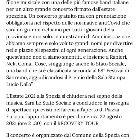
filone musicale con una delle più famose band italiane
per un altro grande concerto firmato dall’estate
spezzina. Un concerto gratuito ma con prenotazione
obbligatoria nel rispetto delle normative antiCovid che
sarà un grande richiamo per tutti i giovani della
provincia e non solo: in questi anni di Amministrazione
abbiamo sempre e solo voluto grandi nomi per divertire
nelle piazze gli spezzini di ogni generazione. Anche
quest’anno non ci siamo smentiti, e insieme a Ranieri,
Nek, Coma_Cose, si aggiunge anche lo Stato Sociale,
una band che si è classificata seconda al 68° Festival di
Sanremo, aggiudicandosi il Premio della Sala Stampa
Lucio Dalla”
L’Estate 2021 alla Spezia si chiuderà nel segno della
musica. Sarà Lo Stato Sociale a concludere la rassegna
di spettacoli previsti nell’arena all’aperto di Piazza
Europa: l’appuntamento è per domenica 22 agosto
2021 (ore 21.30) con il RECOVERY TOUR
Il concerto è organizzato dal Comune della Spezia con