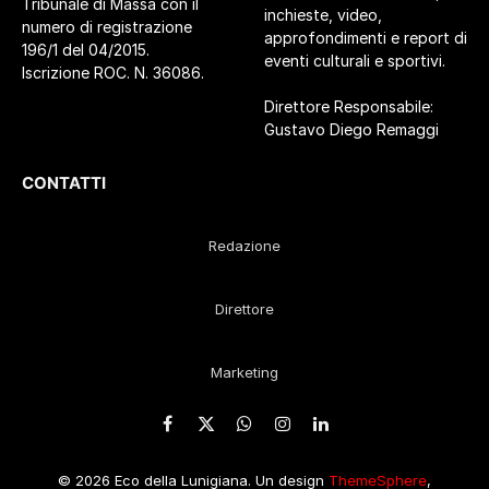
Tribunale di Massa con il
inchieste, video,
numero di registrazione
approfondimenti e report di
196/1 del 04/2015.
eventi culturali e sportivi.
Iscrizione ROC. N. 36086.
Direttore Responsabile:
Gustavo Diego Remaggi
CONTATTI
Redazione
Direttore
Marketing
Facebook
X
WhatsApp
Instagram
LinkedIn
(Twitter)
© 2026 Eco della Lunigiana. Un design
ThemeSphere
,