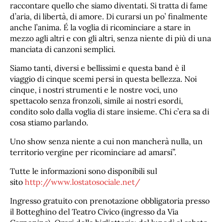
raccontare quello che siamo diventati. Si tratta di fame
d’aria, di libertà, di amore. Di curarsi un po’ finalmente
anche l’anima. É la voglia di ricominciare a stare in
mezzo agli altri e con gli altri, senza niente di più di una
manciata di canzoni semplici.
Siamo tanti, diversi e bellissimi e questa band è il
viaggio di cinque scemi persi in questa bellezza. Noi
cinque, i nostri strumenti e le nostre voci, uno
spettacolo senza fronzoli, simile ai nostri esordi,
condito solo dalla voglia di stare insieme. Chi c’era sa di
cosa stiamo parlando.
Uno show senza niente a cui non mancherà nulla, un
territorio vergine per ricominciare ad amarsi”.
Tutte le informazioni sono disponibili sul
sito
http://www.lostatosociale.net/
Ingresso gratuito con prenotazione obbligatoria presso
il Botteghino del Teatro Civico (ingresso da Via