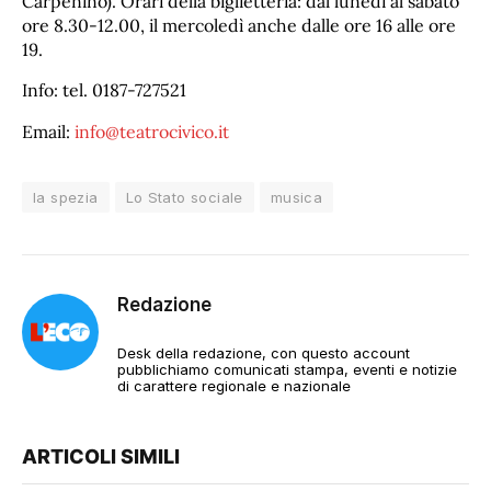
Carpenino). Orari della biglietteria: dal lunedì al sabato
ore 8.30-12.00, il mercoledì anche dalle ore 16 alle ore
19.
Info: tel. 0187-727521
Email:
info@teatrocivico.it
la spezia
Lo Stato sociale
musica
Redazione
Desk della redazione, con questo account
pubblichiamo comunicati stampa, eventi e notizie
di carattere regionale e nazionale
ARTICOLI SIMILI