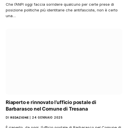
Che l’ANPI oggi faccia sorridere qualcuno per certe prese di
posizione politiche più identitarie che antifasciste, non è certo
una…
Riaperto e rinnovato l’ufficio postale di
Barbarasco nel Comune di Tresana
DI
REDAZIONE
24 GENNAIO 2025
È riaperto, da oggi, l’ufficio postale di Barbarasco nel Comune di