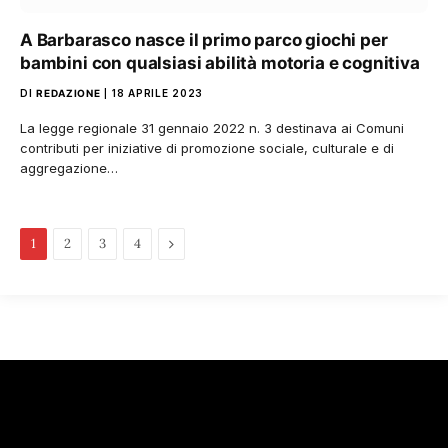
A Barbarasco nasce il primo parco giochi per
bambini con qualsiasi abilità motoria e cognitiva
DI
REDAZIONE
18 APRILE 2023
La legge regionale 31 gennaio 2022 n. 3 destinava ai Comuni
contributi per iniziative di promozione sociale, culturale e di
aggregazione…
Pagina
1
2
3
4
successiva