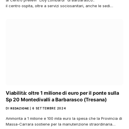
al Centro prelievi “Lloy Lombardi” di Barbarasco.:
il centro ospita, oltre a servizi sociosanitari, anche le sedi…
Viabilità: oltre 1 milione di euro per il ponte sulla
Sp 20 Montedivalli a Barbarasco (Tresana)
DI
REDAZIONE
6 SETTEMBRE 2024
Ammonta a 1 milione e 100 mila euro la spesa che la Provincia di
Massa-Carrara sostiene per la manutenzione straordinaria…