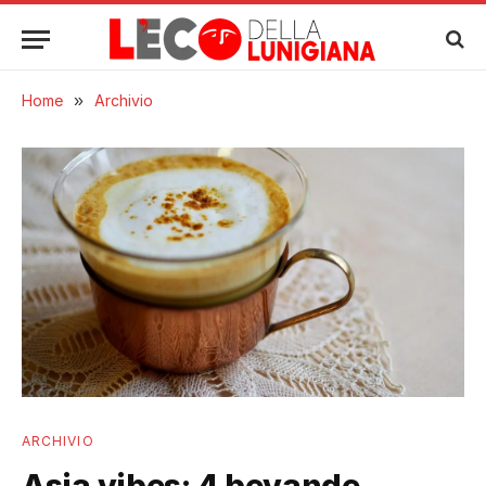
Home
»
Archivio
ARCHIVIO
Asia vibes: 4 bevande