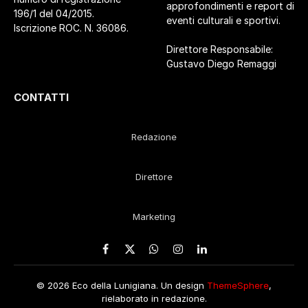
approfondimenti e report di
196/1 del 04/2015.
eventi culturali e sportivi.
Iscrizione ROC. N. 36086.
Direttore Responsabile:
Gustavo Diego Remaggi
CONTATTI
Redazione
Direttore
Marketing
Facebook
X
WhatsApp
Instagram
LinkedIn
(Twitter)
© 2026 Eco della Lunigiana. Un design
ThemeSphere
,
rielaborato in redazione.