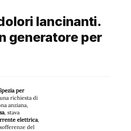
dolori lancinanti.
n generatore per
 Spezia per
una richiesta di
ona anziana,
sa
, stava
rrente elettrica
,
sofferenze del