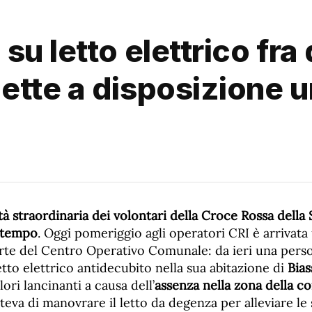
u letto elettrico fra 
ette a disposizione u
ità straordinaria dei volontari della Croce Rossa della
ltempo
. Oggi pomeriggio agli operatori CRI è arrivata 
arte del Centro Operativo Comunale: da ieri una pers
letto elettrico antidecubito nella sua abitazione di
Bias
ri lancinanti a causa dell’
assenza nella zona della co
va di manovrare il letto da degenza per alleviare le 