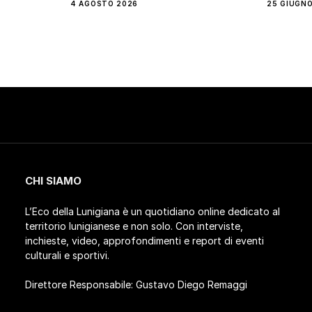
4 AGOSTO 2026
25 GIUGNO
CHI SIAMO
L’Eco della Lunigiana è un quotidiano online dedicato al
territorio lunigianese e non solo. Con interviste,
inchieste, video, approfondimenti e report di eventi
culturali e sportivi.
Direttore Responsabile: Gustavo Diego Remaggi