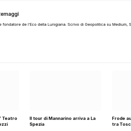
Remaggi
 e fondatore de l'Eco della Lunigiana. Scrivo di Geopolitica su Medium, 
7 Teatro
Il tour di Mannarino arriva a La
Frode au
ezzi
Spezia
tra Tos