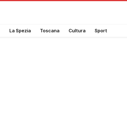
a
La Spezia
Toscana
Cultura
Sport