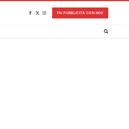
FAI PUBBLICITÀ CON NOI!
Facebook
X
Instagram
(Twitter)