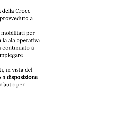
i
della Croce
 provveduto a
 mobilitati per
 la ala operativa
a continuato a
 impiegare
ti, in vista del
o a
disposizione
n’auto per