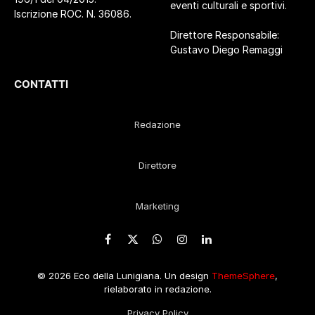
eventi culturali e sportivi.
Iscrizione ROC. N. 36086.
Direttore Responsabile:
Gustavo Diego Remaggi
CONTATTI
Redazione
Direttore
Marketing
Facebook
X
WhatsApp
Instagram
LinkedIn
(Twitter)
© 2026 Eco della Lunigiana. Un design
ThemeSphere
,
rielaborato in redazione.
Privacy Policy