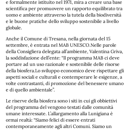
e formalmente istituito nel 1971, mira a creare una base
scientifica per promuovere un rapporto equilibrato tra
uomo e ambiente attraverso la tutela della biodiversità
e le buone pratiche dello sviluppo sostenibile a livello
globale.
Anche il Comune di Tresana, nella giornata del 15
settembre, è entrata nel MAB UNESCO.Nelle parole
della Consigliera delegata all’ambiente, Valentina Griva,
la soddisfazione dell’ente: “Il programma MAB ci deve
portare ad un uso razionale e sostenibile delle risorse
della biosfera.Lo sviluppo economico deve rispettare gli
aspetti sociali e culturali e contemperare le esigenze, a
volte contrastanti, di promozione del benessere umano
e di quello ambientale”.
Le riserve della biosfera sono i siti in cui gli obbiettivi
del programma del vengono testati dalle comunità
umane interessate. L’allargamento alla Lunigiana è
ormai realtà: “Siamo felici di essere entrati
contemporaneamente agli altri Comuni. Siamo un