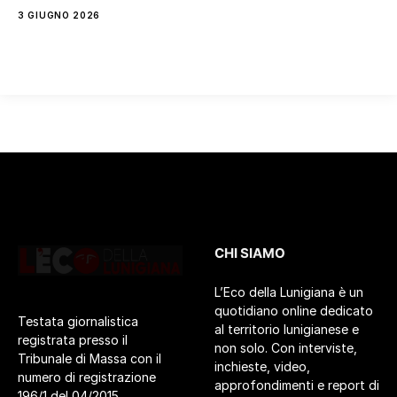
3 GIUGNO 2026
CHI SIAMO
L’Eco della Lunigiana è un
quotidiano online dedicato
Testata giornalistica
al territorio lunigianese e
registrata presso il
non solo. Con interviste,
Tribunale di Massa con il
inchieste, video,
numero di registrazione
approfondimenti e report di
196/1 del 04/2015.