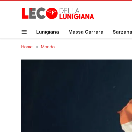
Lunigiana
Massa Carrara
Sarzan
Home
»
Mondo