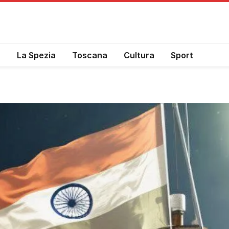
a
La Spezia
Toscana
Cultura
Sport