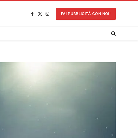
FAI PUBBLICITÀ CON NOI!
Facebook
X
Instagram
(Twitter)