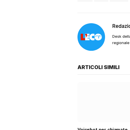
Redazi
Desk dell
regionale
ARTICOLI SIMILI
Voicebot per chiamate