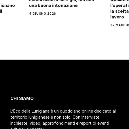
zionano
una buona intonazione
l’operati
i
la scelt
4 GIUGNO 2026
lavoro
27 MAGGIO
CHI SIAMO
L’Eco della Lunigiana è un quotidiano online dedicato al
territorio lunigianese e non solo. Con interviste,
inchieste, video, approfondimenti e report di eventi