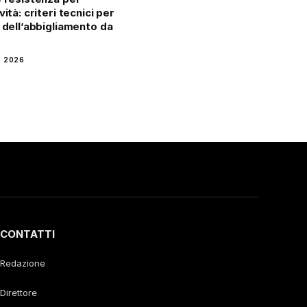
vità: criteri tecnici per
a dell’abbigliamento da
 2026
CONTATTI
Redazione
Direttore