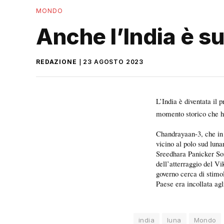
MONDO
Anche l’India è su
REDAZIONE
23 AGOSTO 2023
L’India è diventata il 
momento storico che ha 
Chandrayaan-3, che in 
vicino al polo sud lun
Sreedhara Panicker So
dell’atterraggio del Vi
governo cerca di stimola
Paese era incollata agl
india
luna
Mondo