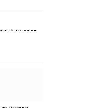
i e notizie di carattere
e resistenza per