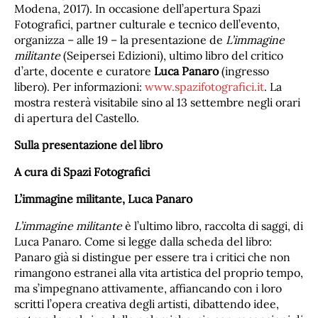
Modena, 2017). In occasione dell’apertura Spazi
Fotografici, partner culturale e tecnico dell’evento,
organizza – alle 19 – la presentazione de
L’immagine
militante
(Seipersei Edizioni), ultimo libro del critico
d’arte, docente e curatore
Luca Panaro
(ingresso
libero). Per informazioni:
www.spazifotografici.it
. La
mostra resterà visitabile sino al 13 settembre negli orari
di apertura del Castello.
Sulla presentazione del libro
A cura di Spazi Fotografici
L’immagine militante, Luca Panaro
L’immagine militante
è l’ultimo libro, raccolta di saggi, di
Luca Panaro. Come si legge dalla scheda del libro:
Panaro già si distingue per essere tra i critici che non
rimangono estranei alla vita artistica del proprio tempo,
ma s’impegnano attivamente, affiancando con i loro
scritti l’opera creativa degli artisti, dibattendo idee,