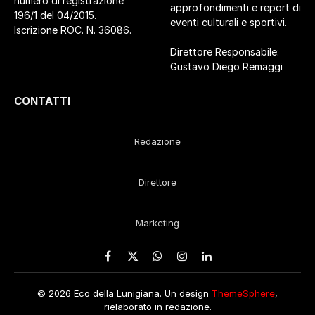
numero di registrazione
approfondimenti e report di
196/1 del 04/2015.
eventi culturali e sportivi.
Iscrizione ROC. N. 36086.
Direttore Responsabile:
Gustavo Diego Remaggi
CONTATTI
Redazione
Direttore
Marketing
Facebook
X
WhatsApp
Instagram
LinkedIn
(Twitter)
© 2026 Eco della Lunigiana. Un design
ThemeSphere
,
rielaborato in redazione.