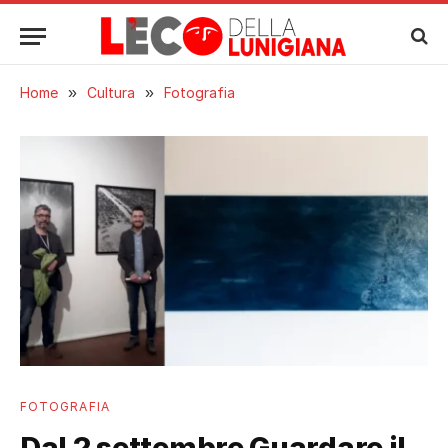
Home
»
Cultura
»
Fotografia
FOTOGRAFIA
Dal 2 settembre Guardare il