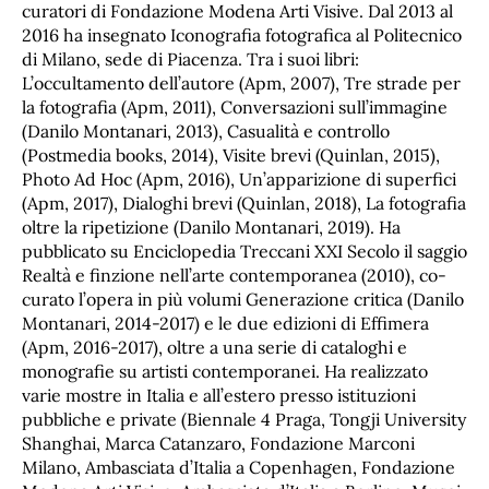
curatori di Fondazione Modena Arti Visive. Dal 2013 al
2016 ha insegnato Iconografia fotografica al Politecnico
di Milano, sede di Piacenza. Tra i suoi libri:
L’occultamento dell’autore (Apm, 2007), Tre strade per
la fotografia (Apm, 2011), Conversazioni sull’immagine
(Danilo Montanari, 2013), Casualità e controllo
(Postmedia books, 2014), Visite brevi (Quinlan, 2015),
Photo Ad Hoc (Apm, 2016), Un’apparizione di superfici
(Apm, 2017), Dialoghi brevi (Quinlan, 2018), La fotografia
oltre la ripetizione (Danilo Montanari, 2019). Ha
pubblicato su Enciclopedia Treccani XXI Secolo il saggio
Realtà e finzione nell’arte contemporanea (2010), co-
curato l’opera in più volumi Generazione critica (Danilo
Montanari, 2014-2017) e le due edizioni di Effimera
(Apm, 2016-2017), oltre a una serie di cataloghi e
monografie su artisti contemporanei. Ha realizzato
varie mostre in Italia e all’estero presso istituzioni
pubbliche e private (Biennale 4 Praga, Tongji University
Shanghai, Marca Catanzaro, Fondazione Marconi
Milano, Ambasciata d’Italia a Copenhagen, Fondazione