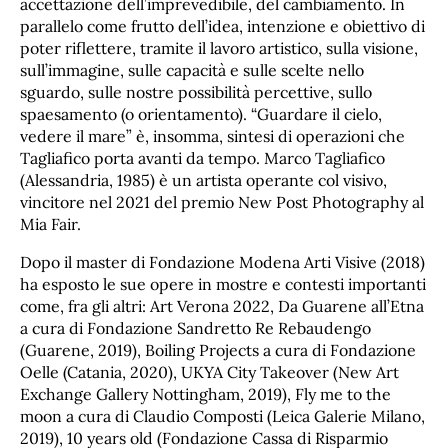
accettazione dell’imprevedibile, del cambiamento. In
parallelo come frutto dell’idea, intenzione e obiettivo di
poter riflettere, tramite il lavoro artistico, sulla visione,
sull’immagine, sulle capacità e sulle scelte nello
sguardo, sulle nostre possibilità percettive, sullo
spaesamento (o orientamento). “Guardare il cielo,
vedere il mare” è, insomma, sintesi di operazioni che
Tagliafico porta avanti da tempo. Marco Tagliafico
(Alessandria, 1985) è un artista operante col visivo,
vincitore nel 2021 del premio New Post Photography al
Mia Fair.
Dopo il master di Fondazione Modena Arti Visive (2018)
ha esposto le sue opere in mostre e contesti importanti
come, fra gli altri: Art Verona 2022, Da Guarene all’Etna
a cura di Fondazione Sandretto Re Rebaudengo
(Guarene, 2019), Boiling Projects a cura di Fondazione
Oelle (Catania, 2020), UKYA City Takeover (New Art
Exchange Gallery Nottingham, 2019), Fly me to the
moon a cura di Claudio Composti (Leica Galerie Milano,
2019), 10 years old (Fondazione Cassa di Risparmio