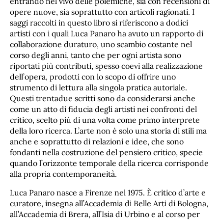
entrando nel vivo delle polemiche, sia con recensioni di
opere nuove, sia soprattutto con articoli ragionati. I
saggi raccolti in questo libro si riferiscono a dodici
artisti con i quali Luca Panaro ha avuto un rapporto di
collaborazione duraturo, uno scambio costante nel
corso degli anni, tanto che per ogni artista sono
riportati più contributi, spesso coevi alla realizzazione
dell’opera, prodotti con lo scopo di offrire uno
strumento di lettura alla singola pratica autoriale.
Questi trentadue scritti sono da considerarsi anche
come un atto di fiducia degli artisti nei confronti del
critico, scelto più di una volta come primo interprete
della loro ricerca. L’arte non è solo una storia di stili ma
anche e soprattutto di relazioni e idee, che sono
fondanti nella costruzione del pensiero critico, specie
quando l’orizzonte temporale della ricerca corrisponde
alla propria contemporaneità.
Luca Panaro nasce a Firenze nel 1975. È critico d’arte e
curatore, insegna all’Accademia di Belle Arti di Bologna,
all’Accademia di Brera, all’Isia di Urbino e al corso per