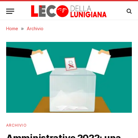
Home
»
Archivio
ARCHIVIO
Amministrative 2022: una