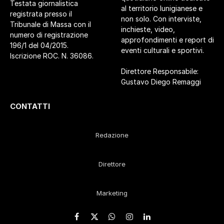
Testata giornalistica
al territorio lunigianese e
registrata presso il
non solo. Con interviste,
Tribunale di Massa con il
inchieste, video,
numero di registrazione
approfondimenti e report di
196/1 del 04/2015.
eventi culturali e sportivi.
Iscrizione ROC. N. 36086.
Direttore Responsabile:
Gustavo Diego Remaggi
CONTATTI
Redazione
Direttore
Marketing
Facebook
X
WhatsApp
Instagram
LinkedIn