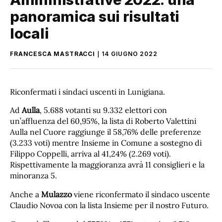
panoramica sui risultati
locali
FRANCESCA MASTRACCI
14 GIUGNO 2022
Riconfermati i sindaci uscenti in Lunigiana.
Ad
Aulla
, 5.688 votanti su 9.332 elettori con
un’affluenza del 60,95%, la lista di Roberto Valettini
Aulla nel Cuore raggiunge il 58,76% delle preferenze
(3.233 voti) mentre Insieme in Comune a sostegno di
Filippo Coppelli, arriva al 41,24% (2.269 voti).
Rispettivamente la maggioranza avrà 11 consiglieri e la
minoranza 5.
Anche a
Mulazzo
viene riconfermato il sindaco uscente
Claudio Novoa con la lista Insieme per il nostro Futuro.