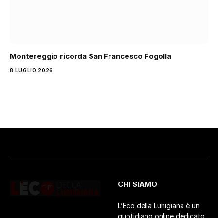
Montereggio ricorda San Francesco Fogolla
8 LUGLIO 2026
CHI SIAMO
L’Eco della Lunigiana è un
quotidiano online dedicato