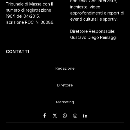
non solo. Con interviste,
Tribunale di Massa con il
inchieste, video,
numero di registrazione
approfondimenti e report di
196/1 del 04/2015.
eventi culturali e sportivi.
Iscrizione ROC. N. 36086.
Direttore Responsabile:
Gustavo Diego Remaggi
CONTATTI
Redazione
Direttore
Marketing
Facebook
X
WhatsApp
Instagram
LinkedIn
(Twitter)