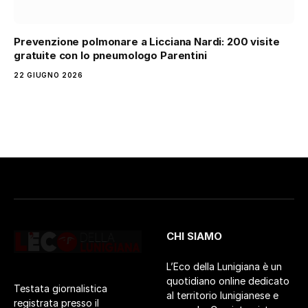
Prevenzione polmonare a Licciana Nardi: 200 visite
gratuite con lo pneumologo Parentini
22 GIUGNO 2026
CHI SIAMO
L’Eco della Lunigiana è un
quotidiano online dedicato
Testata giornalistica
al territorio lunigianese e
registrata presso il