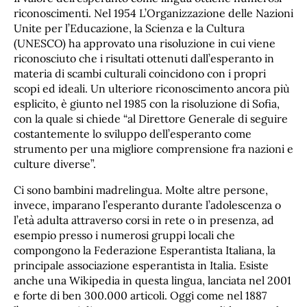
riconoscimenti. Nel 1954 L’Organizzazione delle Nazioni
Unite per l’Educazione, la Scienza e la Cultura
(UNESCO) ha approvato una risoluzione in cui viene
riconosciuto che i risultati ottenuti dall’esperanto in
materia di scambi culturali coincidono con i propri
scopi ed ideali. Un ulteriore riconoscimento ancora più
esplicito, è giunto nel 1985 con la risoluzione di Sofia,
con la quale si chiede “al Direttore Generale di seguire
costantemente lo sviluppo dell’esperanto come
strumento per una migliore comprensione fra nazioni e
culture diverse”.
Ci sono bambini madrelingua. Molte altre persone,
invece, imparano l’esperanto durante l’adolescenza o
l’età adulta attraverso corsi in rete o in presenza, ad
esempio presso i numerosi gruppi locali che
compongono la Federazione Esperantista Italiana, la
principale associazione esperantista in Italia. Esiste
anche una Wikipedia in questa lingua, lanciata nel 2001
e forte di ben 300.000 articoli. Oggi come nel 1887