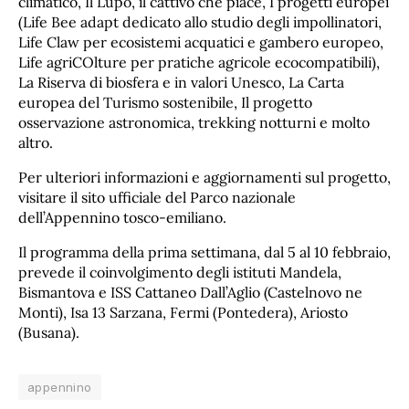
climatico, Il Lupo, il cattivo che piace, I progetti europei
(Life Bee adapt dedicato allo studio degli impollinatori,
Life Claw per ecosistemi acquatici e gambero europeo,
Life agriCOlture per pratiche agricole ecocompatibili),
La Riserva di biosfera e in valori Unesco, La Carta
europea del Turismo sostenibile, Il progetto
osservazione astronomica, trekking notturni e molto
altro.
Per ulteriori informazioni e aggiornamenti sul progetto,
visitare il sito ufficiale del Parco nazionale
dell’Appennino tosco-emiliano.
Il programma della prima settimana, dal 5 al 10 febbraio,
prevede il coinvolgimento degli istituti Mandela,
Bismantova e ISS Cattaneo Dall’Aglio (Castelnovo ne
Monti), Isa 13 Sarzana, Fermi (Pontedera), Ariosto
(Busana).
appennino