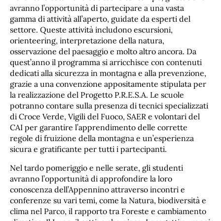
avranno l’opportunità di partecipare a una vasta
gamma di attività all’aperto, guidate da esperti del
settore. Queste attività includono escursioni,
orienteering, interpretazione della natura,
osservazione del paesaggio e molto altro ancora. Da
quest’anno il programma si arricchisce con contenuti
dedicati alla sicurezza in montagna e alla prevenzione,
grazie a una convenzione appositamente stipulata per
la realizzazione del Progetto P.R.E.S.A. Le scuole
potranno contare sulla presenza di tecnici specializzati
di Croce Verde, Vigili del Fuoco, SAER e volontari del
CAI per garantire l’apprendimento delle corrette
regole di fruizione della montagna e un’esperienza
sicura e gratificante per tutti i partecipanti.
Nel tardo pomeriggio e nelle serate, gli studenti
avranno l’opportunità di approfondire la loro
conoscenza dell’Appennino attraverso incontri e
conferenze su vari temi, come la Natura, biodiversità e
clima nel Parco, il rapporto tra Foreste e cambiamento