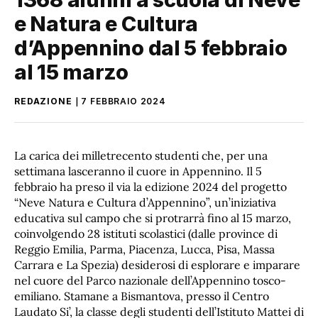
e Natura e Cultura
d’Appennino dal 5 febbraio
al 15 marzo
REDAZIONE
7 FEBBRAIO 2024
La carica dei milletrecento studenti che, per una
settimana lasceranno il cuore in Appennino. Il 5
febbraio ha preso il via la edizione 2024 del progetto
“Neve Natura e Cultura d’Appennino”, un’iniziativa
educativa sul campo che si protrarrà fino al 15 marzo,
coinvolgendo 28 istituti scolastici (dalle province di
Reggio Emilia, Parma, Piacenza, Lucca, Pisa, Massa
Carrara e La Spezia) desiderosi di esplorare e imparare
nel cuore del Parco nazionale dell’Appennino tosco-
emiliano. Stamane a Bismantova, presso il Centro
Laudato Si’, la classe degli studenti dell’Istituto Mattei di