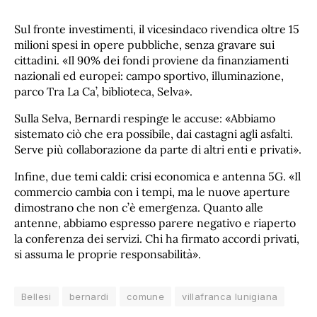
Sul fronte investimenti, il vicesindaco rivendica oltre 15
milioni spesi in opere pubbliche, senza gravare sui
cittadini. «Il 90% dei fondi proviene da finanziamenti
nazionali ed europei: campo sportivo, illuminazione,
parco Tra La Ca’, biblioteca, Selva».
Sulla Selva, Bernardi respinge le accuse: «Abbiamo
sistemato ciò che era possibile, dai castagni agli asfalti.
Serve più collaborazione da parte di altri enti e privati».
Infine, due temi caldi: crisi economica e antenna 5G. «Il
commercio cambia con i tempi, ma le nuove aperture
dimostrano che non c’è emergenza. Quanto alle
antenne, abbiamo espresso parere negativo e riaperto
la conferenza dei servizi. Chi ha firmato accordi privati,
si assuma le proprie responsabilità».
Bellesi
bernardi
comune
villafranca lunigiana