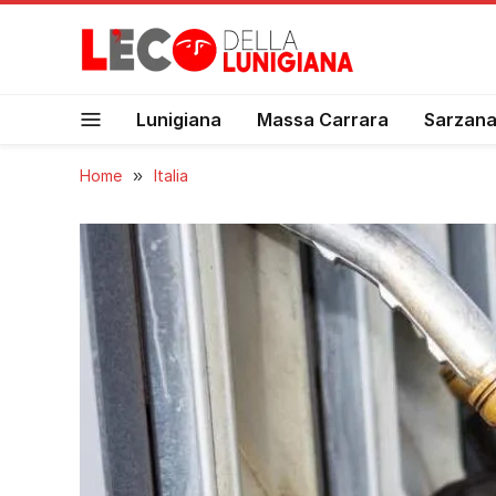
Lunigiana
Massa Carrara
Sarzan
Home
»
Italia