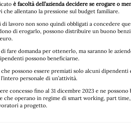
icato
è facoltà dell’azienda decidere se erogare o me
vi che allentano la pressione sul budget familiare.
i di lavoro non sono quindi obbligati a concedere que
dono di erogarlo, possono distribuire un buono benzi
 euro.
di fare domanda per ottenerlo, ma saranno le aziende
dipendenti possono beneficiarne.
a che possono essere premiati solo alcuni dipendenti
’intero personale di un’attività.
sere concesso fino al 31 dicembre 2023 e ne possono 
 che operano in regime di smart working, part time, 
voratori a progetto.