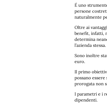
É uno strumento
persone costrett
naturalmente pe
Oltre ai vantagg
benefit, infatti
determina neanc
l’azienda stessa.
Sono inoltre sta
euro.
Il primo obietti
possano essere s
prorogata non so
I parametri e i r
dipendenti.