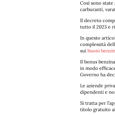
Così sono state
carburanti, vara
Il decreto comp
tutto il 2023 e 
In questo artic
complessità dell
sui
buoni benzi
Il bonus benzin
in modo efficace
Governo ha decis
Le aziende priva
dipendenti e non
Si tratta per l’
titolo gratuito a