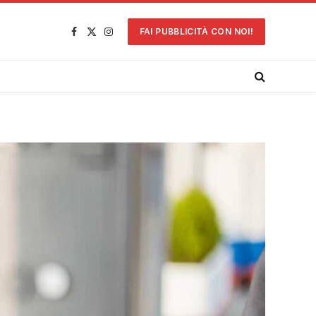
FAI PUBBLICITÀ CON NOI!
Facebook
X
Instagram
(Twitter)