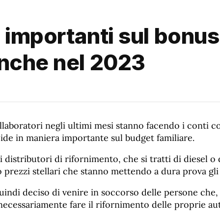
iù importanti sul bon
anche nel 2023
laboratori negli ultimi mesi stanno facendo i conti c
cide in maniera importante sul budget familiare.
distributori di rifornimento, che si tratti di diesel o 
prezzi stellari che stanno mettendo a dura prova gli i
indi deciso di venire in soccorso delle persone che, 
ecessariamente fare il rifornimento delle proprie au