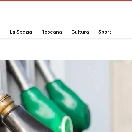
a
La Spezia
Toscana
Cultura
Sport