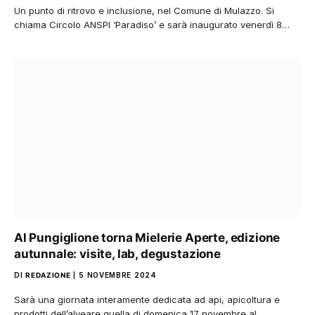
Un punto di ritrovo e inclusione, nel Comune di Mulazzo. Si
chiama Circolo ANSPI ‘Paradiso’ e sarà inaugurato venerdì 8…
Al Pungiglione torna Mielerie Aperte, edizione
autunnale: visite, lab, degustazione
DI
REDAZIONE
5 NOVEMBRE 2024
Sarà una giornata interamente dedicata ad api, apicoltura e
prodotti dell’alveare quella di domenica 17 novembre al