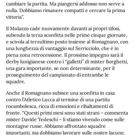
cambiare la partita. Ma piangersi addosso non serve a
nulla. Dobbiamo rimanere compatti e cercare la prima
vittoria”.
Il Mulazzo cade nuovamente davanti ai propri tifosi,
subendo la terza sconfitta nelle prime cinque giornate,
e scivola al terzultimo posto insieme al Romagnano, con
una lunghezza di vantaggio sul Serricciolo, che è in
piena zona retrocessione. Il prossimo impegno sarà il
derby lunigianese contro i “galletti” di mister Borghetti,
una gara importante, se non determinante, per il
proseguimento del campionato di entrambe le
squadre.
Anche il Romagnano subisce una sconfitta in casa
contro l’Atletico Lucca al termine di una partita
rocambolesca, ricca di emozioni e ribaltamenti di
fronte. “Questi primi mesi sono stati strani – commenta
mister Davide Tedeschi – li stiamo vivendo come sulle
montagne russe. Abbiamo affrontato squadre
importanti, ma dobbiamo lavorare sulle nostre lacune.