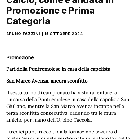
Promozione e Prima
Categoria
BRUNO FAZZINI
15 OTTOBRE 2024
Promozione
Pari della Pontremolese in casa della capolista
San Marco Avenza, ancora sconfitto
Il sesto turno di campionato ha visto rallentare la
rincorsa della Pontremolese in casa della capolista San
Giuliano, mentre la San Marco Avenza incappa nella
terza sconfitta consecutiva, cadendo tra le mura
amiche per mano dell’Urbino Taccola.
I tredici punti raccolti dalla formazione azzurra di
mister Verdi in queste sei giornate rallentano la risalita