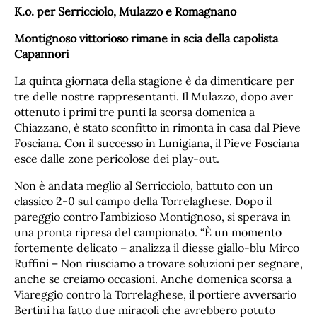
K.o. per Serricciolo, Mulazzo e Romagnano
Montignoso vittorioso rimane in scia della capolista
Capannori
La quinta giornata della stagione è da dimenticare per
tre delle nostre rappresentanti. Il Mulazzo, dopo aver
ottenuto i primi tre punti la scorsa domenica a
Chiazzano, è stato sconfitto in rimonta in casa dal Pieve
Fosciana. Con il successo in Lunigiana, il Pieve Fosciana
esce dalle zone pericolose dei play-out.
Non è andata meglio al Serricciolo, battuto con un
classico 2-0 sul campo della Torrelaghese. Dopo il
pareggio contro l’ambizioso Montignoso, si sperava in
una pronta ripresa del campionato. “È un momento
fortemente delicato – analizza il diesse giallo-blu Mirco
Ruffini – Non riusciamo a trovare soluzioni per segnare,
anche se creiamo occasioni. Anche domenica scorsa a
Viareggio contro la Torrelaghese, il portiere avversario
Bertini ha fatto due miracoli che avrebbero potuto