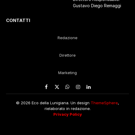
Gustavo Diego Remaggi
CONTATTI
Redazione
Direttore
Marketing
Facebook
X
WhatsApp
Instagram
LinkedIn
(Twitter)
© 2026 Eco della Lunigiana. Un design
ThemeSphere
,
rielaborato in redazione.
Privacy Policy