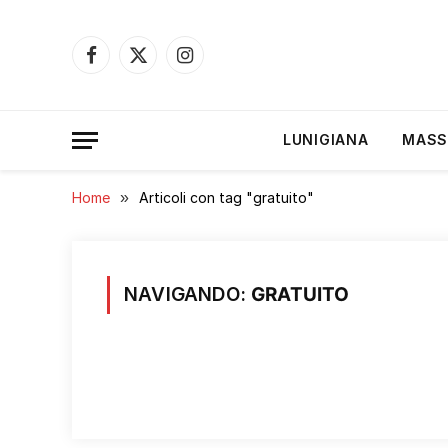
Facebook
X
Instagram
(Twitter)
LUNIGIANA
MASS
Home
»
Articoli con tag "gratuito"
NAVIGANDO:
GRATUITO