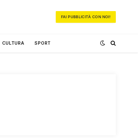
FAI PUBBLICITÀ CON NOI!
CULTURA
SPORT