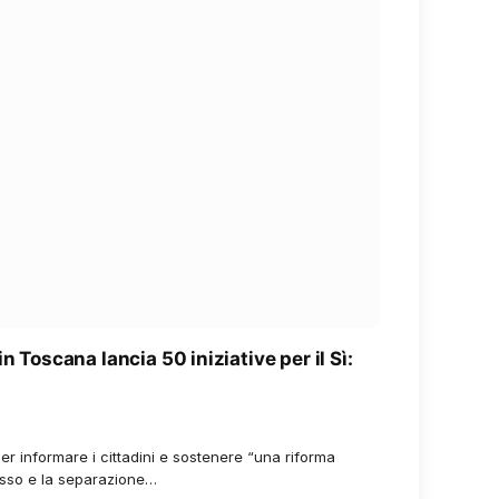
n Toscana lancia 50 iniziative per il Sì:
per informare i cittadini e sostenere “una riforma
esso e la separazione…