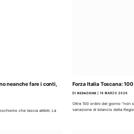
no neanche fare i conti,
Forza Italia Toscana: 100 
DI
REDAZIONE
16 MARZO 2026
Oltre 100 ordini del giorno “non 
variazione di bilancio della Re
chismo che lascia allibiti. La