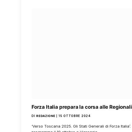
Forza Italia prepara la corsa alle Regiona
DI
REDAZIONE
15 OTTOBRE 2024
‘Verso Toscana 2025. Gli Stati Generali di Forza Italia’. È i
programma il 19 ottobre a Viareggio,…