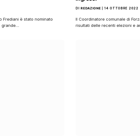
DI
REDAZIONE
14 OTTOBRE 2022
lo Frediani è stato nominato
Il Coordinatore comunale di Forza
un grande…
risultati delle recenti elezioni e