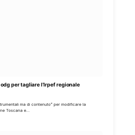
odg per tagliare l’Irpef regionale
strumentali ma di contenuto” per modificare la
gione Toscana e…