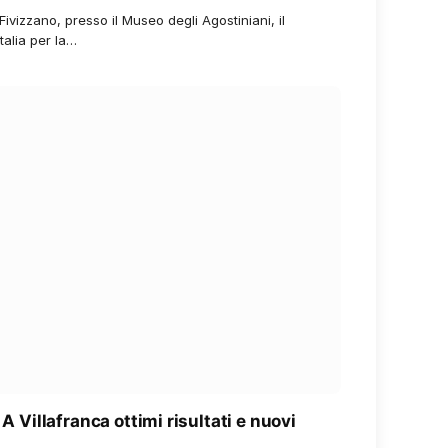
ivizzano, presso il Museo degli Agostiniani, il
alia per la…
 A Villafranca ottimi risultati e nuovi