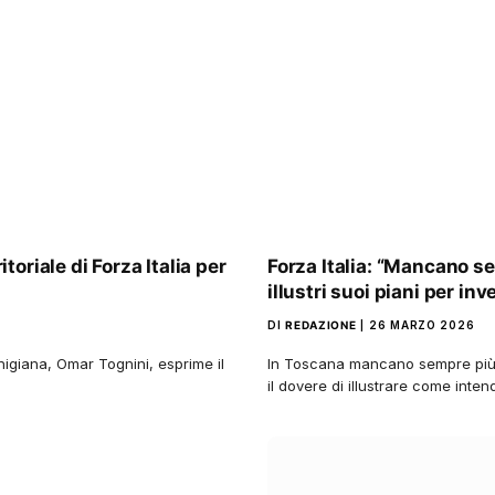
oriale di Forza Italia per
Forza Italia: “Mancano s
illustri suoi piani per inve
DI
REDAZIONE
26 MARZO 2026
unigiana, Omar Tognini, esprime il
In Toscana mancano sempre più 
il dovere di illustrare come inten