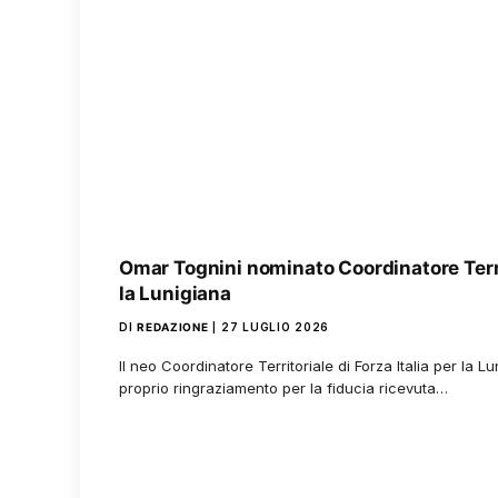
Omar Tognini nominato Coordinatore Territ
la Lunigiana
DI
REDAZIONE
27 LUGLIO 2026
Il neo Coordinatore Territoriale di Forza Italia per la L
proprio ringraziamento per la fiducia ricevuta…