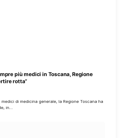
empre più medici in Toscana, Regione
rtire rotta”
medici di medicina generale, la Regione Toscana ha
de, in…