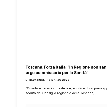
Toscana, Forza Italia: “In Regione non san
urge commissario per la Sanità”
DI
REDAZIONE
18 MARZO 2026
“Quanto emerso in queste ore, è indice di un pressappo
seduta del Consiglio regionale della Toscana,…