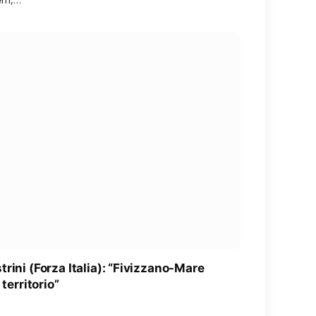
rini (Forza Italia): “Fivizzano-Mare
territorio”