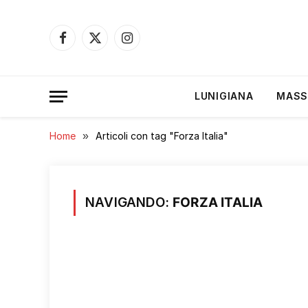
Facebook
X
Instagram
(Twitter)
LUNIGIANA
MASS
Home
»
Articoli con tag "Forza Italia"
NAVIGANDO:
FORZA ITALIA