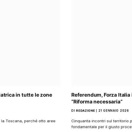
atrica in tutte le zone
Referendum, Forza Italia i
“Riforma necessaria”
DI
REDAZIONE
21 GENNAIO 2026
ta la Toscana, perché otto aree
Cinquanta incontri sul territorio 
fondamentale per il giusto proc