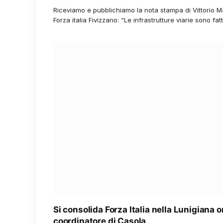
Riceviamo e pubblichiamo la nota stampa di Vittorio M
Forza italia Fivizzano: “Le infrastrutture viarie sono fat
Si consolida Forza Italia nella Lunigiana o
coordinatore di Casola