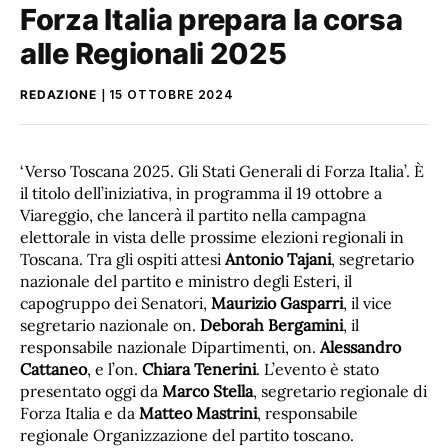
Forza Italia prepara la corsa
alle Regionali 2025
REDAZIONE
15 OTTOBRE 2024
‘Verso Toscana 2025. Gli Stati Generali di Forza Italia’. È
il titolo dell’iniziativa, in programma il 19 ottobre a
Viareggio, che lancerà il partito nella campagna
elettorale in vista delle prossime elezioni regionali in
Toscana. Tra gli ospiti attesi
Antonio Tajani
, segretario
nazionale del partito e ministro degli Esteri, il
capogruppo dei Senatori,
Maurizio Gasparri
, il vice
segretario nazionale on.
Deborah Bergamini
, il
responsabile nazionale Dipartimenti, on.
Alessandro
Cattaneo
, e l’on.
Chiara Tenerini
. L’evento è stato
presentato oggi da
Marco Stella
, segretario regionale di
Forza Italia e da
Matteo Mastrini
, responsabile
regionale Organizzazione del partito toscano.