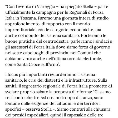
“Con l’evento di Viareggio – ha spiegato Stella – parte
ufficialmente la campagna per le Regionali di Forza
Italia in Toscana. Faremo una giornata intera di studio,
approfondimento, di rapporto con il mondo
imprenditoriale, con le categorie economiche, ma
anche col mondo del sistema sanitario. Porteremo le
buone pratiche del centrodestra, parleranno i sindaci e
gli assessori di Forza Italia dove siamo forza di governo
nei sette capoluoghi di provincia, nei Comuni che
abbiamo vinto anche nell’ultima tornata elettorale,
come Santa Croce sull’Arno”.
I focus più importanti riguarderanno il sistema
sanitario, le crisi dei distretti e le infrastrutture. Sulla
sanità, il segretario regionale di Forza Italia promette di
svelare proprio sabato la proposta di riforma: “Ci siamo
resi conto che tre Asl creano troppa distanza, sono
lontane dalle esigenze dei cittadini e dei territori
specifici – osserva Stella -. Siamo contrari alla chiusura
dei presidi ospedalieri, quindi il caposaldo delle tre