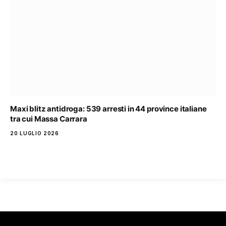
Maxi blitz antidroga: 539 arresti in 44 province italiane
tra cui Massa Carrara
20 LUGLIO 2026