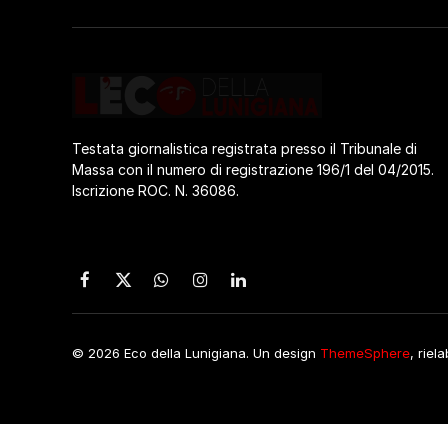
Testata giornalistica registrata presso il Tribunale di
Massa con il numero di registrazione 196/1 del 04/2015.
Iscrizione ROC. N. 36086.
Facebook
X
WhatsApp
Instagram
LinkedIn
(Twitter)
© 2026 Eco della Lunigiana. Un design
ThemeSphere
, riel