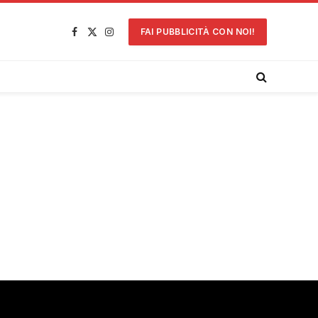
FAI PUBBLICITÀ CON NOI!
Facebook
X
Instagram
(Twitter)