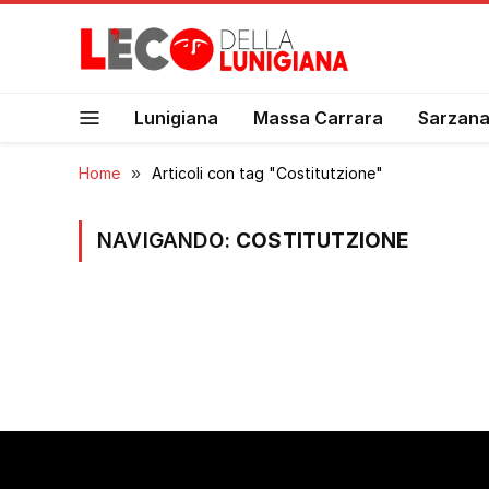
Lunigiana
Massa Carrara
Sarzan
Home
»
Articoli con tag "Costitutzione"
NAVIGANDO:
COSTITUTZIONE