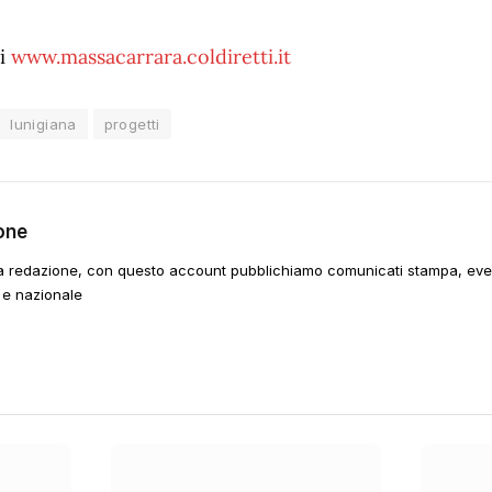
ni
www.massacarrara.coldiretti.it
lunigiana
progetti
one
a redazione, con questo account pubblichiamo comunicati stampa, event
 e nazionale