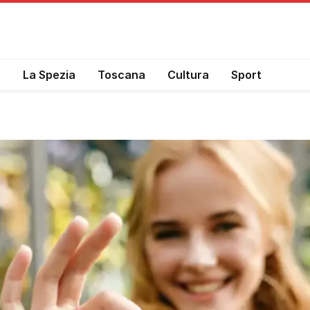
a
La Spezia
Toscana
Cultura
Sport