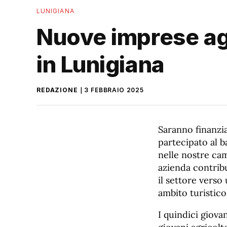
LUNIGIANA
Nuove imprese agr
in Lunigiana
REDAZIONE
3 FEBBRAIO 2025
Saranno finanzia
partecipato al b
nelle nostre cam
azienda contribu
il settore verso
ambito turistico
I quindici giova