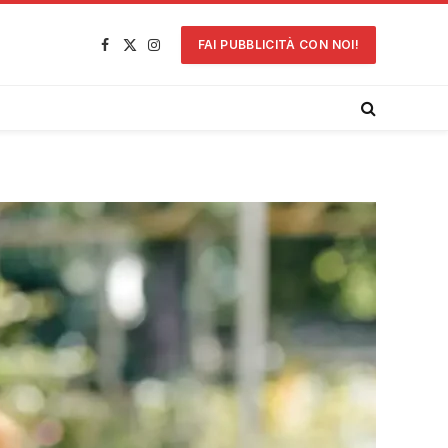
FAI PUBBLICITÀ CON NOI!
Facebook
X
Instagram
(Twitter)