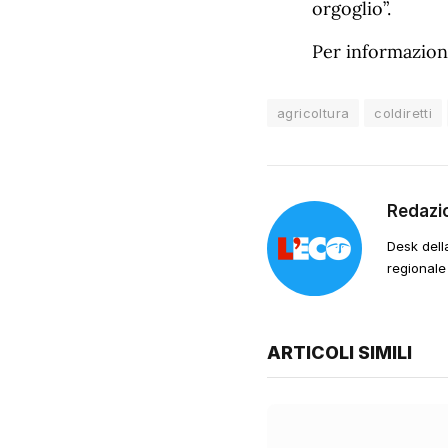
orgoglio”.
Per informazio
agricoltura
coldiretti
Redazi
Desk dell
regionale
ARTICOLI SIMILI