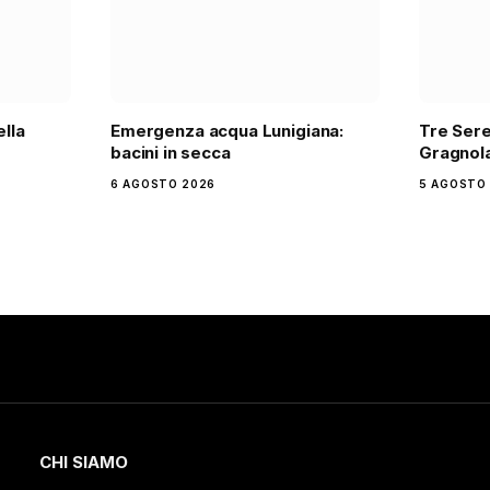
ella
Emergenza acqua Lunigiana:
Tre Sere
bacini in secca
Gragnola
6 AGOSTO 2026
5 AGOSTO
CHI SIAMO