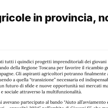
icole in provincia, n
ti tutti i quindici progetti imprenditoriali dei giovan
ando della Regione Toscana per favorire il ricambio 
pagne. Gli aspiranti agricoltori potranno finalmente a
endo a quella “transizione” necessaria ed indispensa
 un futuro di sfide e nuove opportunità sui mercati m
 e sociale attraverso la multifunzionalità.
ni avevano partecipato al bando “Aiuto all’avviamento