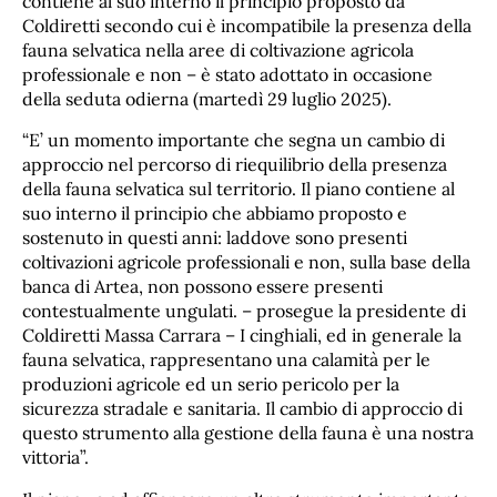
contiene al suo interno il principio proposto da
Coldiretti secondo cui è incompatibile la presenza della
fauna selvatica nella aree di coltivazione agricola
professionale e non – è stato adottato in occasione
della seduta odierna (martedì 29 luglio 2025).
“E’ un momento importante che segna un cambio di
approccio nel percorso di riequilibrio della presenza
della fauna selvatica sul territorio. Il piano contiene al
suo interno il principio che abbiamo proposto e
sostenuto in questi anni: laddove sono presenti
coltivazioni agricole professionali e non, sulla base della
banca di Artea, non possono essere presenti
contestualmente ungulati. – prosegue la presidente di
Coldiretti Massa Carrara – I cinghiali, ed in generale la
fauna selvatica, rappresentano una calamità per le
produzioni agricole ed un serio pericolo per la
sicurezza stradale e sanitaria. Il cambio di approccio di
questo strumento alla gestione della fauna è una nostra
vittoria”.