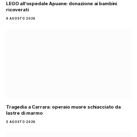
LEGO all’ospedale Apuane: donazione ai bambini
ricoverati
6 AGOSTO 2026
Tragedia a Carrara: operaio muore schiacciato da
lastre di marmo
5 AGOSTO 2026