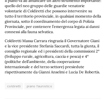
Il piano va ad affiancare un altro strumento importante:
quello del neo gruppo delle guardie venatorie
volontarie di Coldiretti che possono intervenire su
tutto il territorio provinciale, in qualsiasi momento della
giornata, sotto il coordinamento del corpo di Polizia
Provinciale, per contenere l’emergenza legata ai danni
connessi alla fauna selvatica.
Coldiretti Massa Carrara ringrazia il Governatore Giani
e la vice presidente Stefania Saccardi, tutta la giunta, il
consiglio regionale ed i presidenti della commissioni 2°
(Sviluppo rurale, agricoltura, caccia e pesca) e 4°
(politiche dell’ambiente, della cooperazione
internazionale e del terzo settore) presiedute
rispettivamente da Gianni Anselmi e Lucia De Robertis.
coldiretti
piano faunistico