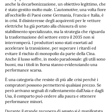
anche la decarbonizzazione, un obiettivo legittimo, che
è stato gestito molto male. L’
automotive
, una volta fiore
all’occhiello di Paesi come Germania, Francia e Italia, è
in crisi. Il disinteresse degli acquirenti per le vetture
elettriche ha già portato alla chiusura di uno
stabilimento specializzato, ma la strategia che riguarda
la trasformazione del settore entro il 2035 non si
interromperà. I produttori sono stati esortati ad
accelerare la transizione, per superare i ritardi ed
evitare il rischio di monopolio da parte della Cina.
Anche il lusso soffre, in modo paradossale: gli utili sono
buoni, ma i titoli in Borsa stanno evidenziando una
performance scarsa.
È una categoria che resiste di più alle crisi perchè i
compratori possono permettersi qualsiasi prezzo. Se
però arrivano segnali di rallentamento dall’Asia e dagli
Usa, il comparto può cedere alla paura e ottenere
performance minori.
Durante il grande recupero di agosto si è manifestata