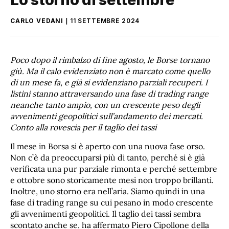
CARLO VEDANI
11 SETTEMBRE 2024
Poco dopo il rimbalzo di fine agosto, le Borse tornano
giù. Ma il calo evidenziato non è marcato come quello
di un mese fa, e già si evidenziano parziali recuperi. I
listini stanno attraversando una fase di trading range
neanche tanto ampio,
con un crescente peso degli
avvenimenti geopolitici sull’andamento dei mercati.
Conto alla rovescia per il taglio dei tassi
Il mese in Borsa si è aperto con una nuova fase orso.
Non c’è da preoccuparsi più di tanto, perché si è già
verificata una pur parziale rimonta e perché settembre
e ottobre sono storicamente mesi non troppo brillanti.
Inoltre, uno storno era nell’aria. Siamo quindi in una
fase di trading range su cui pesano in modo crescente
gli avvenimenti geopolitici. Il taglio dei tassi sembra
scontato anche se, ha affermato Piero Cipollone della