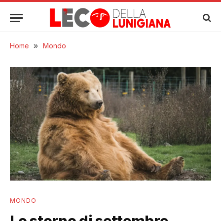
Home
»
Mondo
MONDO
Lo storno di settembre