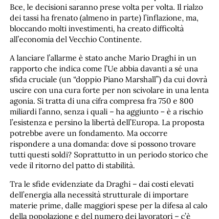
Bce, le decisioni saranno prese volta per volta. Il rialzo
dei tassi ha frenato (almeno in parte) l’inflazione, ma,
bloccando molti investimenti, ha creato difficoltà
all’economia del Vecchio Continente.
A lanciare l’allarme è stato anche Mario Draghi in un
rapporto che indica come l’Ue abbia davanti a sé una
sfida cruciale (un “doppio Piano Marshall”) da cui dovrà
uscire con una cura forte per non scivolare in una lenta
agonia. Si tratta di una cifra compresa fra 750 e 800
miliardi l’anno, senza i quali – ha aggiunto – è a rischio
l’esistenza e persino la libertà dell’Europa. La proposta
potrebbe avere un fondamento. Ma occorre
rispondere a una domanda: dove si possono trovare
tutti questi soldi? Soprattutto in un periodo storico che
vede il ritorno del patto di stabilità.
Tra le sfide evidenziate da Draghi – dai costi elevati
dell’energia alla necessità strutturale di importare
materie prime, dalle maggiori spese per la difesa al calo
della popolazione e del numero dei lavoratori – c’è