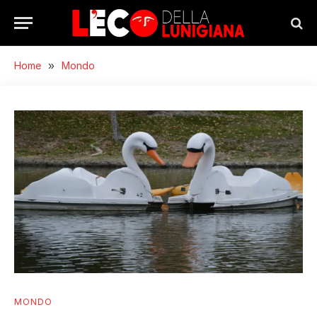
Home
»
Mondo
MONDO