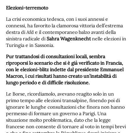
Elezioni-terremoto
La crisi economica tedesca, con i suoi annessi e
connessi, ha favorito la clamorosa vittoria dell’estrema
destra di Afd e il contemporaneo balzo avanti della
sinistra radicale di
Sahra Wagenknecht
nelle elezioni in
Turingia e in Sassonia.
Pur trattandosi di consultazioni locali, sembra
riproporsi lo scenario che si è già verificato in Francia,
con le elezioni-blitz indette dal presidente Emmanuel
Macron, i cui risultati hanno creato un’instabilità di
lungo periodo e di difficile risoluzione.
Le Borse, ricordiamolo, avevano reagito solo in un
primo tempo alle elezioni transalpine, finendo poi di
ignorare le lunghe consultazioni che finora non hanno
permesso di formare un governo a Parigi. Una
situazione molto problematica, dato che la legge
francese non consente di tornare al voto in tempi brevi
e che a fine settembre la République dovrà iniziare a