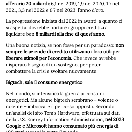
all’erario 20 miliardi:
6,1 nel 2019, 1,9 nel 2020, 1,7 nel
2021, 3,3 nel 2022 e 6,7 nel 2023, l’anno d’oro.
La progressione iniziata dal 2022 in avanti, a quanto ci
si aspetta, dovrebbe portare i gruppi creditizi a
liquidare ben
8 miliardi alla fine di quest’anno.
Una buona notizia, se non fosse per un paradosso:
non
sempre le aziende di credito utilizzano i loro utili per
liberare stimoli per l’economia.
Che invece avrebbe
disperato bisogno di un sostegno, per poter
combattere la crisi e svoltare nuovamente.
Bigtech, sale il consumo energetico
Nel mondo, si intensifica la guerra ai consumi
energetici. Ma alcune bigtech sembrano – volente o
nolente – imboccare il percorso opposto. Secondo
un’analisi del sito Tom’s Hardware, effettuata sui dati
della U.S. Energy Information Administration,
nel 2023
Google e Microsoft hanno consumato più energia di