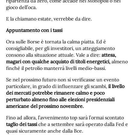
ripartenza da zero, come accade nel Monopoli o nel
gioco dell’oca.
E la chiamano estate, verrebbe da dire.
Appuntamento con i tassi
Ora sulle Borse è tornata la calma piatta. Ed è
consigliabile, per gli investitori, un atteggiamento
consono alla situazione attuale. Vale a dire:
attesa,
magari con qualche acquisto di titoli energetici,
almeno
finché il petrolio manterrà livelli medio-bassi.
Se nel prossimo futuro non si verificasse un evento
particolare, in grado di influenzare gli scambi,
il livello
dei mercati potrebbe rimanere calmo e poco
perturbato almeno fino alle elezioni presidenziali
americane del prossimo novembre.
Fino ad allora, l’avvenimento top sarà l’ormai scontato
taglio dei tassi
che a settembre sarà operato dalla Fed e
quasi sicuramente anche dalla Bce.