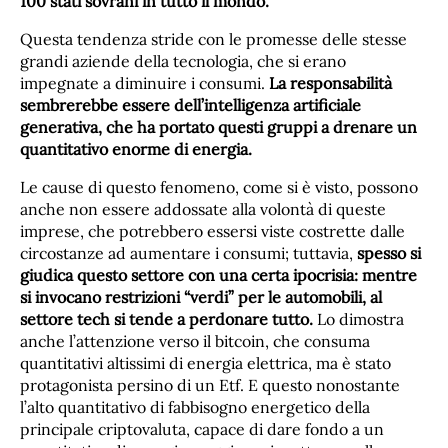
100 stati sovrani in tutto il mondo.
Questa tendenza stride con le promesse delle stesse
grandi aziende della tecnologia, che si erano
impegnate a diminuire i consumi.
La responsabilità
sembrerebbe essere dell’intelligenza artificiale
generativa, che ha portato questi gruppi a drenare un
quantitativo enorme di energia.
Le cause di questo fenomeno, come si è visto, possono
anche non essere addossate alla volontà di queste
imprese, che potrebbero essersi viste costrette dalle
circostanze ad aumentare i consumi; tuttavia,
spesso si
giudica questo settore con una certa ipocrisia: mentre
si invocano restrizioni “verdi” per le automobili, al
settore tech si tende a perdonare tutto.
Lo dimostra
anche l’attenzione verso il bitcoin, che consuma
quantitativi altissimi di energia elettrica, ma è stato
protagonista persino di un Etf. E questo nonostante
l’alto quantitativo di fabbisogno energetico della
principale criptovaluta, capace di dare fondo a un