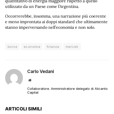
quantitativo di energia maggiore rispetto a quello
utilizzato da un Paese come l’Argentina.
Occorrerebbe, insomma, una narrazione più coerente
e meno improntata ai doppi standard che ultimamente
stanno imperversando nell’economia e non solo.
borse
economia
finanza
mercati
Carlo Vedani
Sito
web
Collaboratore. Amministratore delegato di Alicanto
Capital
ARTICOLI SIMILI