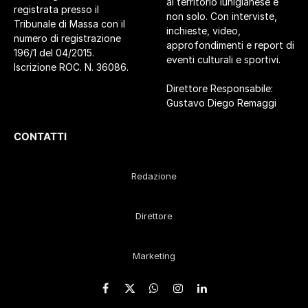
al territorio lunigianese e
registrata presso il
non solo. Con interviste,
Tribunale di Massa con il
inchieste, video,
numero di registrazione
approfondimenti e report di
196/1 del 04/2015.
eventi culturali e sportivi.
Iscrizione ROC. N. 36086.
Direttore Responsabile:
Gustavo Diego Remaggi
CONTATTI
Redazione
Direttore
Marketing
Facebook
X
WhatsApp
Instagram
LinkedIn