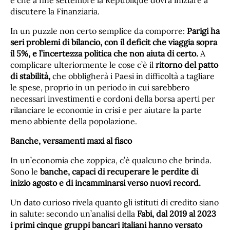
discutere la Finanziaria.
In un puzzle non certo semplice da comporre:
Parigi ha
seri problemi di bilancio, con il deficit che viaggia sopra
il 5%, e l’incertezza politica che non aiuta di certo.
A
complicare ulteriormente le cose c’è il
ritorno del patto
di stabilità,
che obbligherà i Paesi in difficoltà a tagliare
le spese, proprio in un periodo in cui sarebbero
necessari investimenti e cordoni della borsa aperti per
rilanciare le economie in crisi e per aiutare la parte
meno abbiente della popolazione.
Banche, versamenti maxi al fisco
In un’economia che zoppica, c’è qualcuno che brinda.
Sono le
banche, capaci di recuperare le perdite di
inizio agosto e di incamminarsi verso nuovi record.
Un dato curioso rivela quanto gli istituti di credito siano
in salute: secondo un’analisi della
Fabi, dal 2019 al 2023
i primi cinque gruppi bancari italiani
hanno versato