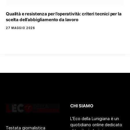
Qualità e resistenza per l’operatività: criteri tecnici per la
scelta dell’abbigliamento da lavoro
27 MAGGIO 2026
CHI SIAMO
L’Eco della Lunigiana è un
quotidiano online dedicato
Testata giornalistica