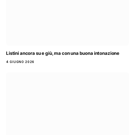
Listini ancora su e giù, ma con una buona intonazione
4 GIUGNO 2026