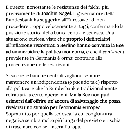
E questo, nonostante le resistenze dei falchi, più
precisamente di
Joachin Nagel.
Il governatore della
Bundesbank ha suggerito all’Eurotower di non
procedere troppo velocemente ai tagli, confermando la
posizione storica della banca centrale tedesca. Una
situazione curiosa, visto che
proprio i dati relativi
all’inflazione riscontrati a Berlino hanno convinto la Bce
ad ammorbidire la politica monetaria,
e che il
sentiment
prevalente in Germania è ormai contrario alla
prosecuzione delle restrizioni.
Si sa che le banche centrali vogliono sempre
mantenere un’indipendenza (o pseudo tale) rispetto
alla politica, e che la Bundesbank è tradizionalmente
refrattaria a certe operazioni. Ma
la Bce non può
esimersi dall’offrire un’ancora di salvataggio che possa
rivelarsi uno stimolo per l’economia europea.
Soprattutto per quella tedesca, la cui congiuntura
negativa sembra molto più lunga del previsto e rischia
di trascinare con sé l’intera Europa.