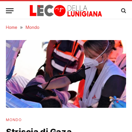
Home
»
Mondo
MONDO
Striscia di Gaza,