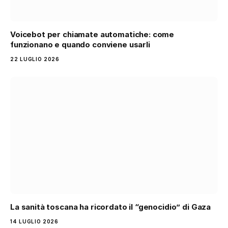
Voicebot per chiamate automatiche: come
funzionano e quando conviene usarli
22 LUGLIO 2026
La sanità toscana ha ricordato il “genocidio” di Gaza
14 LUGLIO 2026