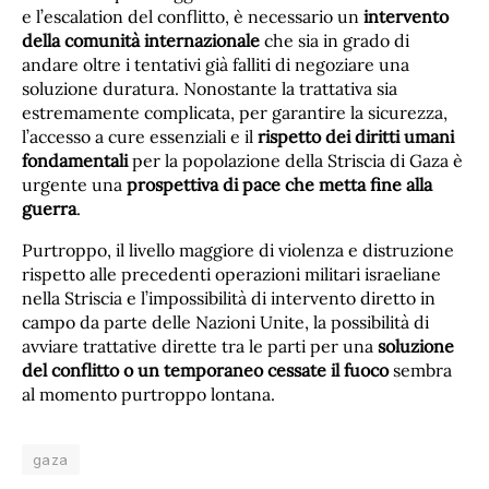
e l’escalation del conflitto, è necessario un
intervento
della comunità internazionale
che sia in grado di
andare oltre i tentativi già falliti di negoziare una
soluzione duratura. Nonostante la trattativa sia
estremamente complicata, per garantire la sicurezza,
l’accesso a cure essenziali e il
rispetto dei diritti umani
fondamentali
per la popolazione della Striscia di Gaza è
urgente una
prospettiva di pace che metta fine alla
guerra
.
Purtroppo, il livello maggiore di violenza e distruzione
rispetto alle precedenti operazioni militari israeliane
nella Striscia e l’impossibilità di intervento diretto in
campo da parte delle Nazioni Unite, la possibilità di
avviare trattative dirette tra le parti per una
soluzione
del conflitto o un temporaneo cessate il fuoco
sembra
al momento purtroppo lontana.
gaza