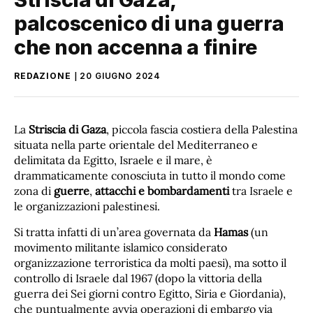
palcoscenico di una guerra
che non accenna a finire
REDAZIONE
20 GIUGNO 2024
La
Striscia di Gaza
, piccola fascia costiera della Palestina
situata nella parte orientale del Mediterraneo e
delimitata da Egitto, Israele e il mare, è
drammaticamente conosciuta in tutto il mondo come
zona di
guerre
,
attacchi e bombardamenti
tra Israele e
le organizzazioni palestinesi.
Si tratta infatti di un’area governata da
Hamas
(un
movimento militante islamico considerato
organizzazione terroristica da molti paesi), ma sotto il
controllo di Israele dal 1967 (dopo la vittoria della
guerra dei Sei giorni contro Egitto, Siria e Giordania),
che puntualmente avvia operazioni di embargo via