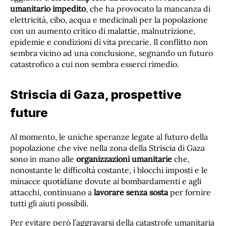
umanitario impedito
, che ha provocato la mancanza di
elettricità, cibo, acqua e medicinali per la popolazione
con un aumento critico di malattie, malnutrizione,
epidemie e condizioni di vita precarie. Il conflitto non
sembra vicino ad una conclusione, segnando un futuro
catastrofico a cui non sembra esserci rimedio.
Striscia di Gaza, prospettive
future
Al momento, le uniche speranze legate al futuro della
popolazione che vive nella zona della Striscia di Gaza
sono in mano alle
organizzazioni umanitarie
che,
nonostante le difficoltà costante, i blocchi imposti e le
minacce quotidiane dovute ai bombardamenti e agli
attacchi, continuano a
lavorare senza sosta
per fornire
tutti gli aiuti possibili.
Per evitare però l’aggravarsi della catastrofe umanitaria