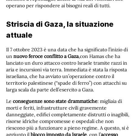
operano per rispondere ai bisogni reali di tutti.
Striscia di Gaza, la situazione
attuale
Il 7 ottobre 2023 è una data che ha significato l’inizio di
un
nuovo feroce conflitto a Gaza
,con Hamas che ha
lanciato un duro attacco contro Israele tramite razzi in
aria e incursioni via terra. Immediata è stata la risposta
israeliana, che ha avviato un’operazione contro il
territorio palestinese (“spade di ferro”) con attacchi su
larga scala da parte dell’esercito a Gaza.
Le
conseguenze sono state drammatiche
: migliaia di
morti e feriti, infrastrutture civili gravemente
danneggiate, edifici completamente distrutti o inagibili,
risorse idriche compromesse​ e ospedali che non
riescono più a funzionare a pieno regime. A questo, si è
aggiunto il
blocco imposto da Israele
, con l’
accesso