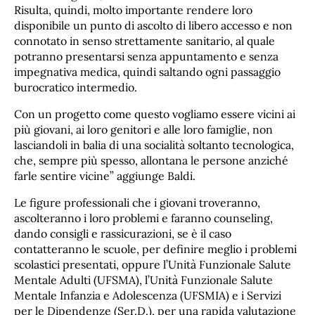
Risulta, quindi, molto importante rendere loro
disponibile un punto di ascolto di libero accesso e non
connotato in senso strettamente sanitario, al quale
potranno presentarsi senza appuntamento e senza
impegnativa medica, quindi saltando ogni passaggio
burocratico intermedio.
Con un progetto come questo vogliamo essere vicini ai
più giovani, ai loro genitori e alle loro famiglie, non
lasciandoli in balia di una socialità soltanto tecnologica,
che, sempre più spesso, allontana le persone anziché
farle sentire vicine” aggiunge Baldi.
Le figure professionali che i giovani troveranno,
ascolteranno i loro problemi e faranno counseling,
dando consigli e rassicurazioni, se è il caso
contatteranno le scuole, per definire meglio i problemi
scolastici presentati, oppure l’Unità Funzionale Salute
Mentale Adulti (UFSMA), l’Unità Funzionale Salute
Mentale Infanzia e Adolescenza (UFSMIA) e i Servizi
per le Dipendenze (Ser.D.), per una rapida valutazione