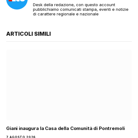
Desk della redazione, con questo account
pubblichiamo comunicati stampa, eventi e notizie
di carattere regionale e nazionale
ARTICOLI SIMILI
Giani inaugura la Casa della Comunità di Pontremoli
7 AGOSTO 2026