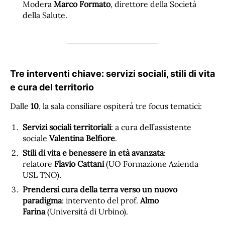
Modera
Marco Formato
, direttore della Società
della Salute.
Tre interventi chiave: servizi sociali, stili di vita
e cura del territorio
Dalle
10
, la sala consiliare ospiterà tre focus tematici:
Servizi sociali territoriali
: a cura dell’assistente
sociale
Valentina Belfiore
.
Stili di vita e benessere in età avanzata
:
relatore
Flavio Cattani
(UO Formazione Azienda
USL TNO).
Prendersi cura della terra verso un nuovo
paradigma
: intervento del prof.
Almo
Farina
(Università di Urbino).