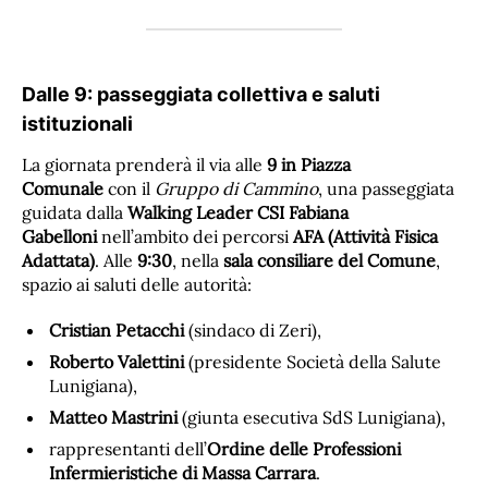
Dalle 9: passeggiata collettiva e saluti
istituzionali
La giornata prenderà il via alle
9 in Piazza
Comunale
con il
Gruppo di Cammino
, una passeggiata
guidata dalla
Walking Leader CSI Fabiana
Gabelloni
nell’ambito dei percorsi
AFA (Attività Fisica
Adattata)
. Alle
9:30
, nella
sala consiliare del Comune
,
spazio ai saluti delle autorità:
Cristian Petacchi
(sindaco di Zeri),
Roberto Valettini
(presidente Società della Salute
Lunigiana),
Matteo Mastrini
(giunta esecutiva SdS Lunigiana),
rappresentanti dell’
Ordine delle Professioni
Infermieristiche di Massa Carrara
.