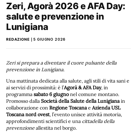
Zeri, Agorà 2026 e AFA Day:
salute e prevenzione in
Lunigiana
REDAZIONE
5 GIUGNO 2026
Zeri si prepara a diventare il cuore pulsante della
prevenzione in Lunigiana.
Una mattinata dedicata alla salute, agli stili di vita sani e
ai servizi di prossimità: è l’
Agorà & AFA Day
, in
programma
sabato 6 giugno
nel comune montano.
Promosso dalla
Società della Salute della Lunigiana
in
collaborazione con
Regione Toscana
e
Azienda USL
Toscana nord ovest
, l’evento unisce attività motoria,
approfondimenti scientifici e una
cittadella della
prevenzione
allestita nel borgo.