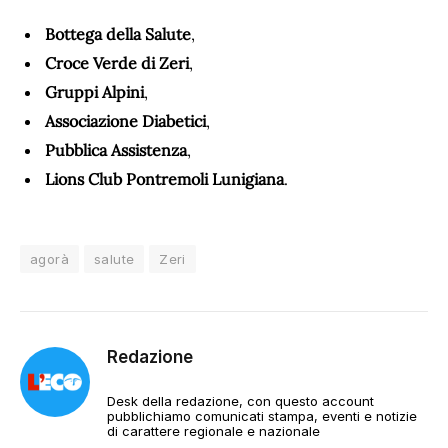
Bottega della Salute
,
Croce Verde di Zeri
,
Gruppi Alpini
,
Associazione Diabetici
,
Pubblica Assistenza
,
Lions Club Pontremoli Lunigiana
.
agorà
salute
Zeri
Redazione
Desk della redazione, con questo account
pubblichiamo comunicati stampa, eventi e notizie
di carattere regionale e nazionale