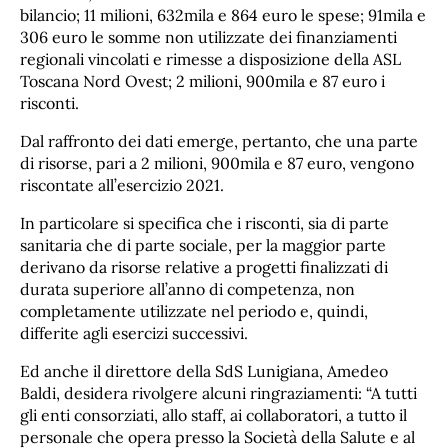
bilancio; 11 milioni, 632mila e 864 euro le spese; 91mila e
306 euro le somme non utilizzate dei finanziamenti
regionali vincolati e rimesse a disposizione della ASL
Toscana Nord Ovest; 2 milioni, 900mila e 87 euro i
risconti.
Dal raffronto dei dati emerge, pertanto, che una parte
di risorse, pari a 2 milioni, 900mila e 87 euro, vengono
riscontate all’esercizio 2021.
In particolare si specifica che i risconti, sia di parte
sanitaria che di parte sociale, per la maggior parte
derivano da risorse relative a progetti finalizzati di
durata superiore all’anno di competenza, non
completamente utilizzate nel periodo e, quindi,
differite agli esercizi successivi.
Ed anche il direttore della SdS Lunigiana, Amedeo
Baldi, desidera rivolgere alcuni ringraziamenti: “A tutti
gli enti consorziati, allo staff, ai collaboratori, a tutto il
personale che opera presso la Società della Salute e al