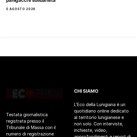
panigacci e solidarietà
5 AGOSTO 2026
CHI SIAMO
L’Eco della Lunigiana è un
quotidiano online dedicato
Testata giornalistica
al territorio lunigianese e
registrata presso il
non solo. Con interviste,
Tribunale di Massa con il
inchieste, video,
numero di registrazione
approfondimenti e report di