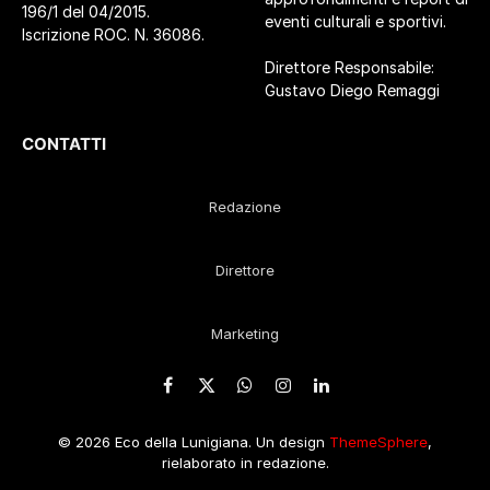
196/1 del 04/2015.
eventi culturali e sportivi.
Iscrizione ROC. N. 36086.
Direttore Responsabile:
Gustavo Diego Remaggi
CONTATTI
Redazione
Direttore
Marketing
Facebook
X
WhatsApp
Instagram
LinkedIn
(Twitter)
© 2026 Eco della Lunigiana. Un design
ThemeSphere
,
rielaborato in redazione.