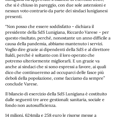
che si è chiuso in pareggio, con due sole astensioni e
nessun voto contrario da parte dei sindaci lunigianesi
presenti.
“Non posso che essere soddisfatto – dichiara il
presidente della SdS Lunigiana, Riccardo Varese – per
questo risultato, perché, nonostante un anno difficile a
causa della pandemia, abbiamo mantenuto i servizi.
Voglio dire grazie ai dipendenti della SdS e al direttore
Baldi, perché è soltanto con il loro operato che
potremo ulteriormente migliorarli. E un grazie va
anche ai sindaci che si sono espressi a favore, ai quali
dico che continueremo ad occuparci delle fasce più
deboli della popolazione, come facciamo da sempre”
conclude Varese.
Il bilancio di esercizio della SdS Lunigiana è costituito
dalle seguenti tre aree gestionali: sanitaria, sociale e
fondo non autosufficienza.
14 milioni, 624mila e 258 euro le risorse messe a