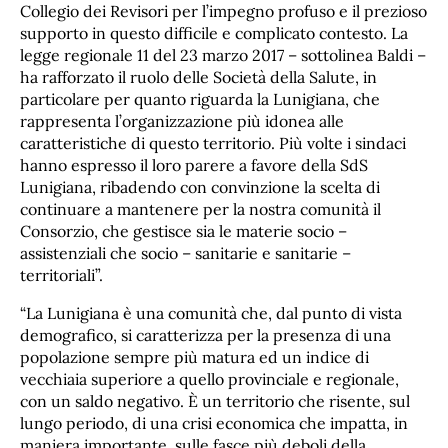
Collegio dei Revisori per l’impegno profuso e il prezioso
supporto in questo difficile e complicato contesto. La
legge regionale 11 del 23 marzo 2017 – sottolinea Baldi –
ha rafforzato il ruolo delle Società della Salute, in
particolare per quanto riguarda la Lunigiana, che
rappresenta l’organizzazione più idonea alle
caratteristiche di questo territorio. Più volte i sindaci
hanno espresso il loro parere a favore della SdS
Lunigiana, ribadendo con convinzione la scelta di
continuare a mantenere per la nostra comunità il
Consorzio, che gestisce sia le materie socio –
assistenziali che socio – sanitarie e sanitarie –
territoriali”.
“La Lunigiana è una comunità che, dal punto di vista
demografico, si caratterizza per la presenza di una
popolazione sempre più matura ed un indice di
vecchiaia superiore a quello provinciale e regionale,
con un saldo negativo. È un territorio che risente, sul
lungo periodo, di una crisi economica che impatta, in
maniera importante, sulle fasce più deboli della