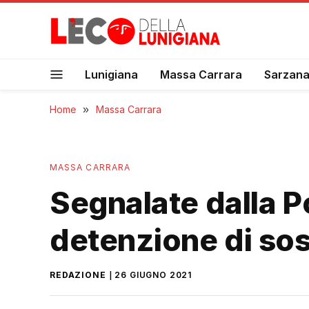
Lunigiana
Massa Carrara
Sarzan
Home
»
Massa Carrara
MASSA CARRARA
Segnalate dalla P
detenzione di so
REDAZIONE
26 GIUGNO 2021