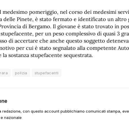
l medesimo pomeriggio, nel corso dei medesimi servi
ia delle Pinete, è stato fermato e identificato un altro
Provincia di Bergamo. Il giovane è stato trovato in po
 stupefacente, per un peso complessivo di quasi 3 gram
sso di accertare che anche questo soggetto deteneva 
motivo per cui è stato segnalato alla competente Auto
 la sostanza stupefacente sequestrata.
rara
polizia
stupefacenti
one
a redazione, con questo account pubblichiamo comunicati stampa, event
 e nazionale