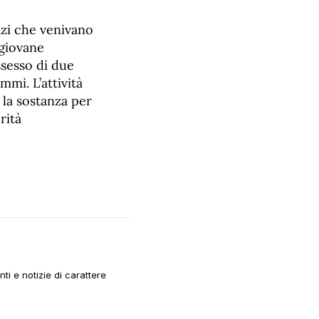
zi che venivano
 giovane
ssesso di due
mi. L’attività
la sostanza per
rità
i e notizie di carattere