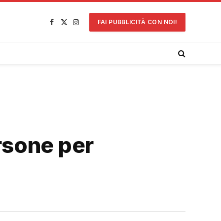
FAI PUBBLICITÀ CON NOI!
Facebook
X
Instagram
(Twitter)
rsone per