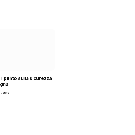
 il punto sulla sicurezza
agna
 2026