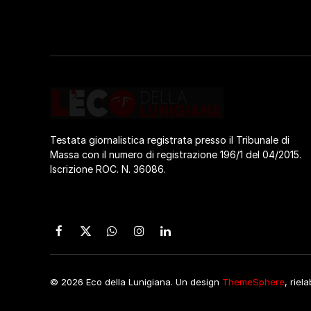
Testata giornalistica registrata presso il Tribunale di
Massa con il numero di registrazione 196/1 del 04/2015.
Iscrizione ROC. N. 36086.
Facebook
X
WhatsApp
Instagram
LinkedIn
(Twitter)
© 2026 Eco della Lunigiana. Un design
ThemeSphere
, riel