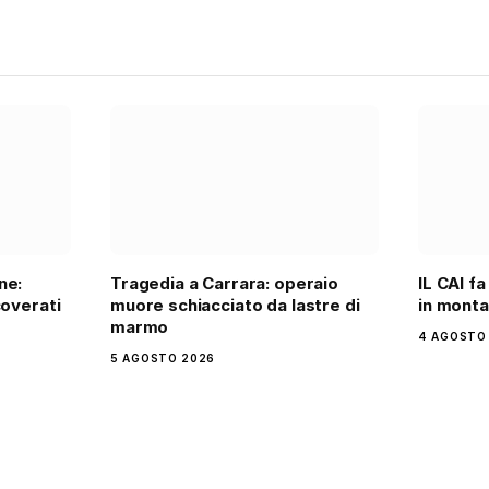
ne:
Tragedia a Carrara: operaio
IL CAI fa
coverati
muore schiacciato da lastre di
in mont
marmo
4 AGOSTO
5 AGOSTO 2026