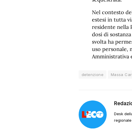
Nel contesto de
estesi in tutta v
residente nella 
dosi di sostanza
svolta ha perme
uso personale, 
Amministrativa e
detenzione
Massa Car
Redazi
Desk dell
regionale