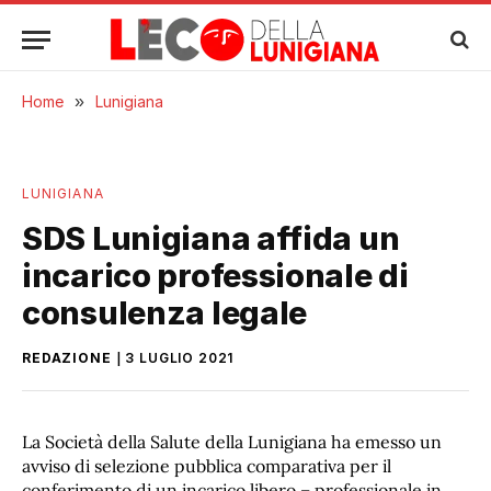
Home
»
Lunigiana
LUNIGIANA
SDS Lunigiana affida un
incarico professionale di
consulenza legale
REDAZIONE
3 LUGLIO 2021
La Società della Salute della Lunigiana ha emesso un
avviso di selezione pubblica comparativa per il
conferimento di un incarico libero – professionale in