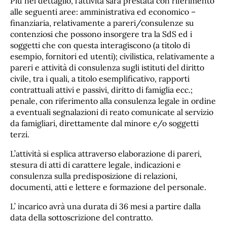
Più nel dettaglio, l’attività sarà prestata con riferimento
alle seguenti aree: amministrativa ed economico –
finanziaria, relativamente a pareri/consulenze su
contenziosi che possono insorgere tra la SdS ed i
soggetti che con questa interagiscono (a titolo di
esempio, fornitori ed utenti); civilistica, relativamente a
pareri e attività di consulenza sugli istituti del diritto
civile, tra i quali, a titolo esemplificativo, rapporti
contrattuali attivi e passivi, diritto di famiglia ecc.;
penale, con riferimento alla consulenza legale in ordine
a eventuali segnalazioni di reato comunicate al servizio
da famigliari, direttamente dal minore e/o soggetti
terzi.
L’attività si esplica attraverso elaborazione di pareri,
stesura di atti di carattere legale, indicazioni e
consulenza sulla predisposizione di relazioni,
documenti, atti e lettere e formazione del personale.
L’ incarico avrà una durata di 36 mesi a partire dalla
data della sottoscrizione del contratto.