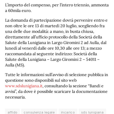
L’importo del compenso, per l’intero triennio, ammonta
a 60mila euro.
La domanda di partecipazione dovrà pervenire entro e
non oltre le ore 13 di martedì 20 luglio, scegliendo fra
una delle due modalità: a mano, in busta chiusa,
direttamente all’ufficio protocollo della Società della
Salute della Lunigiana in Largo Giromini 2 ad Aulla, dal
lunedì al venerdì dalle ore 10,30 alle ore 13; a mezzo
raccomandata al seguente indirizzo: Società della
Salute della Lunigiana – Largo Giromini 2 – 54011 –
Aulla (MS).
Tutte le informazioni sull’avviso di selezione pubblica in
questione sono disponibili sul sito web
www.sdslunigiana.it
, consultando la sezione “Bandi e
avvisi”, da dove è possibile scaricare la documentazione
necessaria.
affido
consulenza legale
incarico
sds lunigiana