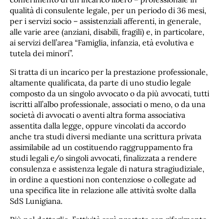
qualità di consulente legale, per un periodo di 36 mesi,
per i servizi socio – assistenziali afferenti, in generale,
alle varie aree (anziani, disabili, fragili) e, in particolare,
ai servizi dell’area “Famiglia, infanzia, età evolutiva e
tutela dei minori”.
Si tratta di un incarico per la prestazione professionale,
altamente qualificata, da parte di uno studio legale
composto da un singolo avvocato o da più avvocati, tutti
iscritti all’albo professionale, associati o meno, o da una
società di avvocati o aventi altra forma associativa
assentita dalla legge, oppure vincolati da accordo
anche tra studi diversi mediante una scrittura privata
assimilabile ad un costituendo raggruppamento fra
studi legali e/o singoli avvocati, finalizzata a rendere
consulenza e assistenza legale di natura stragiudiziale,
in ordine a questioni non contenziose o collegate ad
una specifica lite in relazione alle attività svolte dalla
SdS Lunigiana.