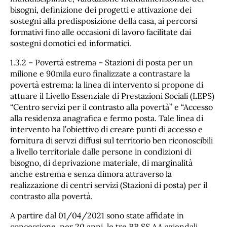
bisogni, definizione dei progetti e attivazione dei
sostegni alla predisposizione della casa, ai percorsi
formativi fino alle occasioni di lavoro facilitate dai
sostegni domotici ed informatici.
1.3.2 – Povertà estrema – Stazioni di posta per un
milione e 90mila euro finalizzate a contrastare la
povertà estrema: la linea di intervento si propone di
attuare il Livello Essenziale di Prestazioni Sociali (LEPS)
“Centro servizi per il contrasto alla povertà” e “Accesso
alla residenza anagrafica e fermo posta. Tale linea di
intervento ha l’obiettivo di creare punti di accesso e
fornitura di servzi diffusi sul territorio ben riconoscibili
a livello territoriale dalle persone in condizioni di
bisogno, di deprivazione materiale, di marginalità
anche estrema e senza dimora attraverso la
realizzazione di centri servizi (Stazioni di posta) per il
contrasto alla povertà.
A partire dal 01/04/2021 sono state affidate in
concessione, per 20 anni, le tre RR.SS.AA aziendali