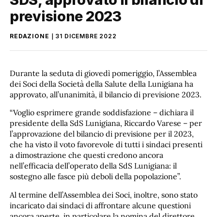
previsione 2023
REDAZIONE
31 DICEMBRE 2022
Durante la seduta di giovedì pomeriggio, l’Assemblea
dei Soci della Società della Salute della Lunigiana ha
approvato, all’unanimità, il bilancio di previsione 2023.
“Voglio esprimere grande soddisfazione – dichiara il
presidente della SdS Lunigiana, Riccardo Varese – per
l’approvazione del bilancio di previsione per il 2023,
che ha visto il voto favorevole di tutti i sindaci presenti
a dimostrazione che questi credono ancora
nell’efficacia dell’operato della SdS Lunigiana: il
sostegno alle fasce più deboli della popolazione”.
Al termine dell’Assemblea dei Soci, inoltre, sono stato
incaricato dai sindaci di affrontare alcune questioni
ancora aperte, in particolare la nomina del direttore