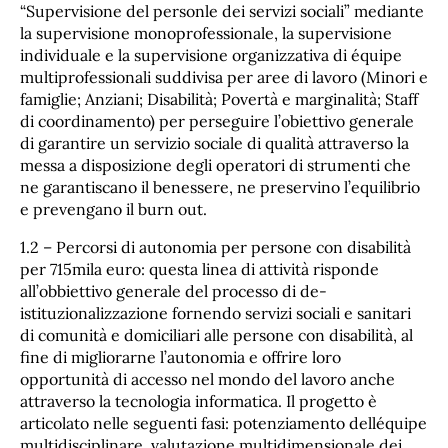
“Supervisione del personle dei servizi sociali” mediante
la supervisione monoprofessionale, la supervisione
individuale e la supervisione organizzativa di équipe
multiprofessionali suddivisa per aree di lavoro (Minori e
famiglie; Anziani; Disabilità; Povertà e marginalità; Staff
di coordinamento) per perseguire l’obiettivo generale
di garantire un servizio sociale di qualità attraverso la
messa a disposizione degli operatori di strumenti che
ne garantiscano il benessere, ne preservino l’equilibrio
e prevengano il burn out.
1.2 – Percorsi di autonomia per persone con disabilità
per 715mila euro: questa linea di attività risponde
all’obbiettivo generale del processo di de-
istituzionalizzazione fornendo servizi sociali e sanitari
di comunità e domiciliari alle persone con disabilità, al
fine di migliorarne l’autonomia e offrire loro
opportunità di accesso nel mondo del lavoro anche
attraverso la tecnologia informatica. Il progetto è
articolato nelle seguenti fasi: potenziamento delléquipe
multidisciplinare, valutazione multidimensionale dei