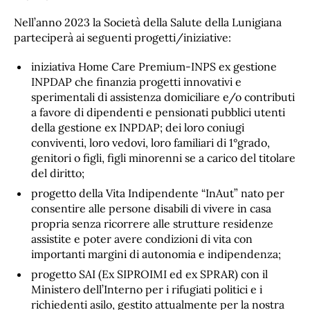
Nell’anno 2023 la Società della Salute della Lunigiana
parteciperà ai seguenti progetti/iniziative:
iniziativa Home Care Premium-INPS ex gestione
INPDAP che finanzia progetti innovativi e
sperimentali di assistenza domiciliare e/o contributi
a favore di dipendenti e pensionati pubblici utenti
della gestione ex INPDAP; dei loro coniugi
conviventi, loro vedovi, loro familiari di 1°grado,
genitori o figli, figli minorenni se a carico del titolare
del diritto;
progetto della Vita Indipendente “InAut” nato per
consentire alle persone disabili di vivere in casa
propria senza ricorrere alle strutture residenze
assistite e poter avere condizioni di vita con
importanti margini di autonomia e indipendenza;
progetto SAI (Ex SIPROIMI ed ex SPRAR) con il
Ministero dell’Interno per i rifugiati politici e i
richiedenti asilo, gestito attualmente per la nostra