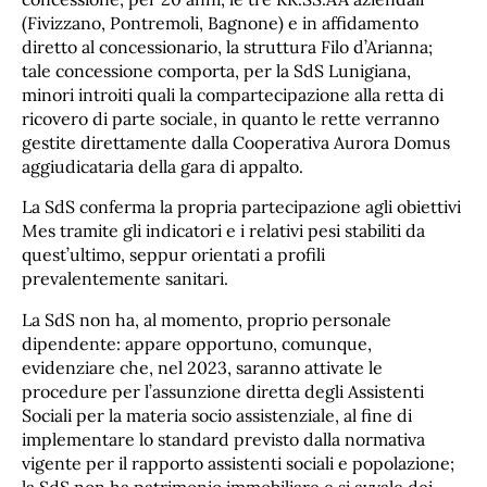
(Fivizzano, Pontremoli, Bagnone) e in affidamento
diretto al concessionario, la struttura Filo d’Arianna;
tale concessione comporta, per la SdS Lunigiana,
minori introiti quali la compartecipazione alla retta di
ricovero di parte sociale, in quanto le rette verranno
gestite direttamente dalla Cooperativa Aurora Domus
aggiudicataria della gara di appalto.
La SdS conferma la propria partecipazione agli obiettivi
Mes tramite gli indicatori e i relativi pesi stabiliti da
quest’ultimo, seppur orientati a profili
prevalentemente sanitari.
La SdS non ha, al momento, proprio personale
dipendente: appare opportuno, comunque,
evidenziare che, nel 2023, saranno attivate le
procedure per l’assunzione diretta degli Assistenti
Sociali per la materia socio assistenziale, al fine di
implementare lo standard previsto dalla normativa
vigente per il rapporto assistenti sociali e popolazione;