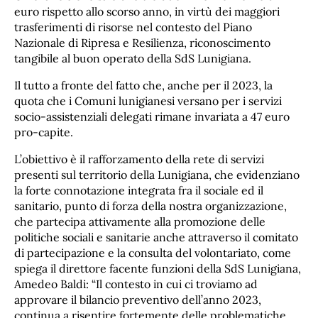
euro rispetto allo scorso anno, in virtù dei maggiori
trasferimenti di risorse nel contesto del Piano
Nazionale di Ripresa e Resilienza, riconoscimento
tangibile al buon operato della SdS Lunigiana.
Il tutto a fronte del fatto che, anche per il 2023, la
quota che i Comuni lunigianesi versano per i servizi
socio-assistenziali delegati rimane invariata a 47 euro
pro-capite.
L’obiettivo è il rafforzamento della rete di servizi
presenti sul territorio della Lunigiana, che evidenziano
la forte connotazione integrata fra il sociale ed il
sanitario, punto di forza della nostra organizzazione,
che partecipa attivamente alla promozione delle
politiche sociali e sanitarie anche attraverso il comitato
di partecipazione e la consulta del volontariato, come
spiega il direttore facente funzioni della SdS Lunigiana,
Amedeo Baldi: “Il contesto in cui ci troviamo ad
approvare il bilancio preventivo dell’anno 2023,
continua a risentire fortemente delle problematiche