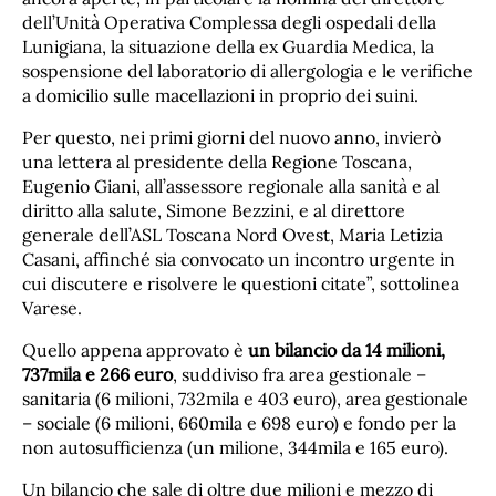
dell’Unità Operativa Complessa degli ospedali della
Lunigiana, la situazione della ex Guardia Medica, la
sospensione del laboratorio di allergologia e le verifiche
a domicilio sulle macellazioni in proprio dei suini.
Per questo, nei primi giorni del nuovo anno, invierò
una lettera al presidente della Regione Toscana,
Eugenio Giani, all’assessore regionale alla sanità e al
diritto alla salute, Simone Bezzini, e al direttore
generale dell’ASL Toscana Nord Ovest, Maria Letizia
Casani, affinché sia convocato un incontro urgente in
cui discutere e risolvere le questioni citate”, sottolinea
Varese.
Quello appena approvato è
un bilancio da 14 milioni,
737mila e 266 euro
, suddiviso fra area gestionale –
sanitaria (6 milioni, 732mila e 403 euro), area gestionale
– sociale (6 milioni, 660mila e 698 euro) e fondo per la
non autosufficienza (un milione, 344mila e 165 euro).
Un bilancio che sale di oltre due milioni e mezzo di