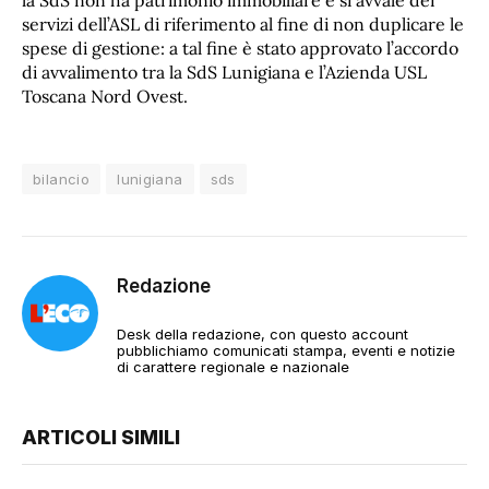
la SdS non ha patrimonio immobiliare e si avvale dei
servizi dell’ASL di riferimento al fine di non duplicare le
spese di gestione: a tal fine è stato approvato l’accordo
di avvalimento tra la SdS Lunigiana e l’Azienda USL
Toscana Nord Ovest.
bilancio
lunigiana
sds
Redazione
Desk della redazione, con questo account
pubblichiamo comunicati stampa, eventi e notizie
di carattere regionale e nazionale
ARTICOLI SIMILI