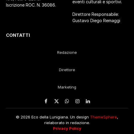
eventi culturali e sportivi.
Iscrizione ROC. N. 36086.
Direttore Responsabile:
Gustavo Diego Remaggi
CONTATTI
Redazione
Direttore
Marketing
Facebook
X
WhatsApp
Instagram
LinkedIn
(Twitter)
© 2026 Eco della Lunigiana. Un design
ThemeSphere
,
rielaborato in redazione.
Privacy Policy