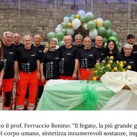
eco il prof. Ferruccio Bonino: “Il fegato, la più grande 
l corpo umano, sintetizza innumerevoli sostanze, imp