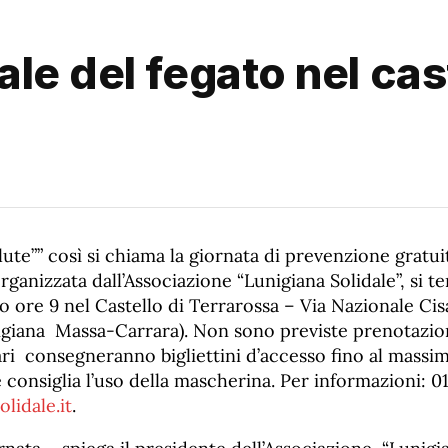
le del fegato nel cast
lute”” così si chiama la giornata di prevenzione gratui
rganizzata dall’Associazione “Lunigiana Solidale”, si te
o ore 9 nel Castello di Terrarossa – Via Nazionale Cis
igiana Massa-Carrara). Non sono previste prenotazion
ari consegneranno bigliettini d’accesso fino al massimo
 consiglia l’uso della mascherina. Per informazioni: 
lidale.it
.