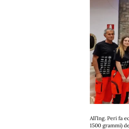
All’Ing. Peri fa 
1500 grammi) de