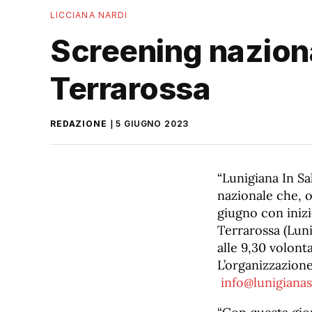
LICCIANA NARDI
Screening naziona
Terrarossa
REDAZIONE
5 GIUGNO 2023
“Lunigiana In Sa
nazionale che, o
giugno con inizi
Terrarossa (Lun
alle 9,30 volont
L’organizzazione
info@lunigianaso