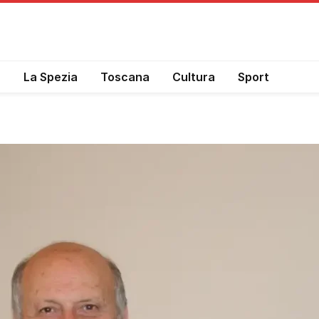
a
La Spezia
Toscana
Cultura
Sport