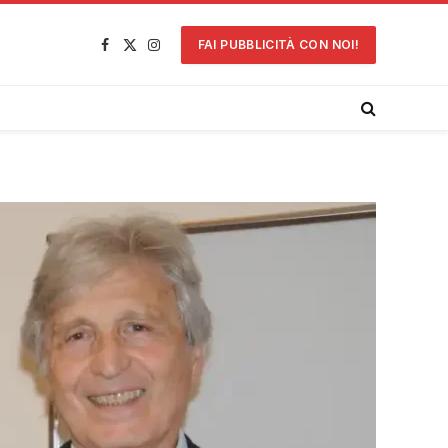
FAI PUBBLICITÀ CON NOI!
Facebook
X
Instagram
(Twitter)