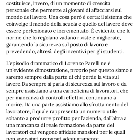
costituisce, invero, di un momento di crescita
personale che permette ai giovani di affacciarsi sul
mondo del lavoro. Una cosa però è certa: il sistema che
coinvolge il mondo della scuola e quello del lavoro deve
essere perfezionato e incrementato. È evidente che le
norme che lo regolano vadano riviste e migliorate,
garantendo la sicurezza sul posto di lavoro e
prevedendo, altresì, degli incentivi per gli studenti.
L’episodio drammatico di Lorenzo Parelli ne è
un’evidente dimostrazione, proprio per questo siamo e
saremo sempre dalla parte di chi perde la vita sul
lavoro.Da sempre si parla di sicurezza sul lavoro e da
sempre assistiamo a una carneficina di lavoratori, che
per mancanza di controlli effettivi, continuano a
morire. Da una parte assistiamo allo sfruttamento del
lavoratore, il quale rappresenta un numero utile
soltanto a produrre profitto per l’azienda, dall’altra a
una mancanza di reale formazione da parte dei
lavoratori cui vengono affidate mansioni per le quali
non sono stati preparati adeguatamente.