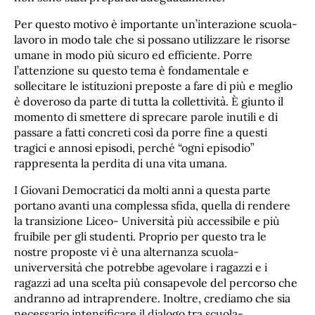
Per questo motivo è importante un’interazione scuola-
lavoro in modo tale che si possano utilizzare le risorse
umane in modo più sicuro ed efficiente. Porre
l’attenzione su questo tema è fondamentale e
sollecitare le istituzioni preposte a fare di più e meglio
è doveroso da parte di tutta la collettività. È giunto il
momento di smettere di sprecare parole inutili e di
passare a fatti concreti così da porre fine a questi
tragici e annosi episodi, perché “ogni episodio”
rappresenta la perdita di una vita umana.
I Giovani Democratici da molti anni a questa parte
portano avanti una complessa sfida, quella di rendere
la transizione Liceo- Università più accessibile e più
fruibile per gli studenti. Proprio per questo tra le
nostre proposte vi è una alternanza scuola-
univerversità che potrebbe agevolare i ragazzi e i
ragazzi ad una scelta più consapevole del percorso che
andranno ad intraprendere. Inoltre, crediamo che sia
necessario intensificare il dialogo tra scuola-