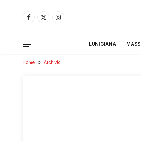
Facebook
X
Instagram
(Twitter)
LUNIGIANA
MASS
Home
»
Archivio