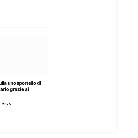
lla uno sportello di
tario grazie ai
E 2025