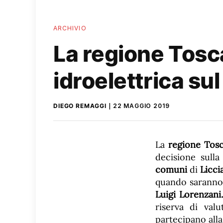
ARCHIVIO
La regione Tosca
idroelettrica su
DIEGO REMAGGI
22 MAGGIO 2019
La
regione Tos
decisione sulla
comuni
di
Licci
quando saranno 
Luigi Lorenzani
riserva di valu
partecipano all