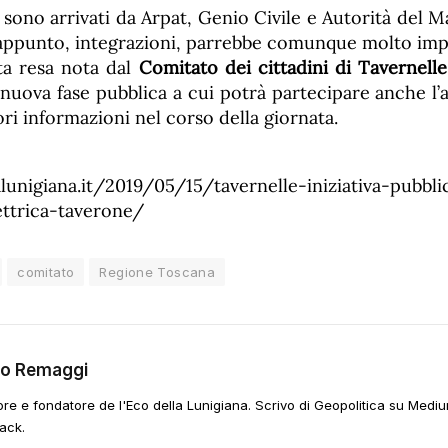
 sono arrivati da Arpat, Genio Civile e Autorità del Mar
appunto, integrazioni, parrebbe comunque molto imp
ata resa nota dal
Comitato dei cittadini di Tavernelle
 nuova fase pubblica a cui potrà partecipare anche l’
ori informazioni nel corso della giornata.
alunigiana.it/2019/05/15/tavernelle-iniziativa-pubbli
ettrica-taverone/
comitato
Regione Toscana
go Remaggi
ore e fondatore de l'Eco della Lunigiana. Scrivo di Geopolitica su Mediu
ack.