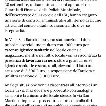
20 settembre, unitamente ad alcuni operatori della
Guardia di Finanza, della Polizia Municipale,
dell’Ispettorato del Lavoro e dell’ASL, hanno eseguito
una serie di controlli amministrativi all’interno di alcune
attività del centro cittadino, riscontrando diverse
irregolarità.
In Viale San Bartolomeo sono stati sanzionati due
pubblici esercizi: uno multato con 1000 euro per
carenze igienico sanitarie
nel locale cucina e
magazzino, mentre nell’altro locale veniva riscontrata la
presenza di
lavoratori in nero
oltre a gravi carenze
igienico sanitarie e strutturali, elevando di fatto una
sanzione di 2.500 Euro, la sospensione dell’attività e
un’altra sanzione di 3.000 Euro.
Analoga situazione veniva riscontrata all’interno di un
locale in via Diaz dove si è proceduto con analoghe
sanzioni e la chiusura del locale stesso. In via San
Martino, dopo aver proceduto ad un controllo di 4
dipendenti all’interno di un pubblico esercizio, anche