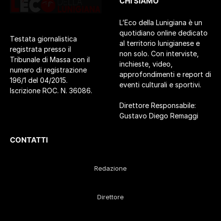
CHI SIAMO
L’Eco della Lunigiana è un
quotidiano online dedicato
Testata giornalistica
al territorio lunigianese e
registrata presso il
non solo. Con interviste,
Tribunale di Massa con il
inchieste, video,
numero di registrazione
approfondimenti e report di
196/1 del 04/2015.
eventi culturali e sportivi.
Iscrizione ROC. N. 36086.
Direttore Responsabile:
Gustavo Diego Remaggi
CONTATTI
Redazione
Direttore