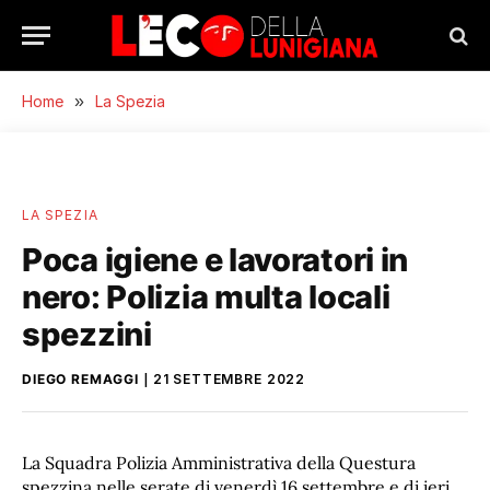
Home
»
La Spezia
LA SPEZIA
Poca igiene e lavoratori in
nero: Polizia multa locali
spezzini
DIEGO REMAGGI
21 SETTEMBRE 2022
La Squadra Polizia Amministrativa della Questura
spezzina nelle serate di venerdì 16 settembre e di ieri