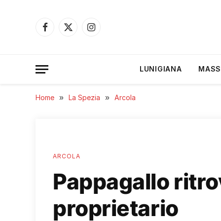
Facebook
X
Instagram
(Twitter)
LUNIGIANA
MASS
Home
»
La Spezia
»
Arcola
ARCOLA
Pappagallo ritro
proprietario