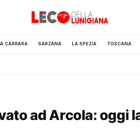
A CARRARA
SARZANA
LA SPEZIA
TOSCANA
vato ad Arcola: oggi l