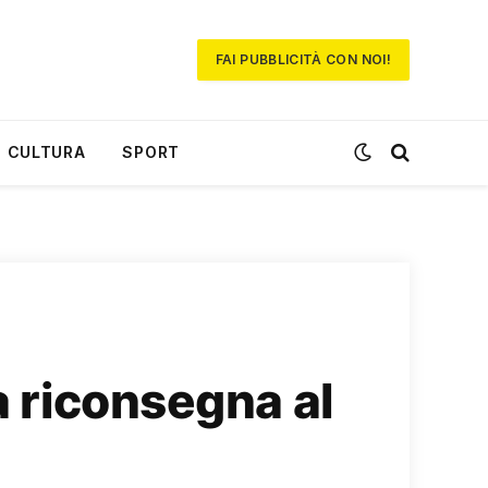
FAI PUBBLICITÀ CON NOI!
CULTURA
SPORT
a riconsegna al