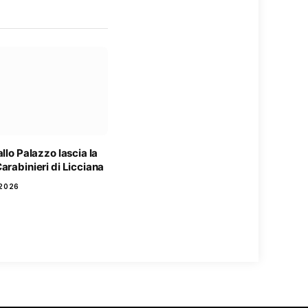
allo Palazzo lascia la
arabinieri di Licciana
2026