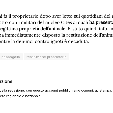
i fa il proprietario dopo aver letto sui quotidiani del
tto con i militari del nucleo Cites ai quali
ha present
egittima proprietà dell’animale
. E’ stato quindi inform
a immediatamente disposto la restituzione dell’anima
entre la denunci contro ignoti è decaduta.
pappagallo
restituzione proprietario
azione
della redazione, con questo account pubblichiamo comunicati stampa, e
tere regionale e nazionale