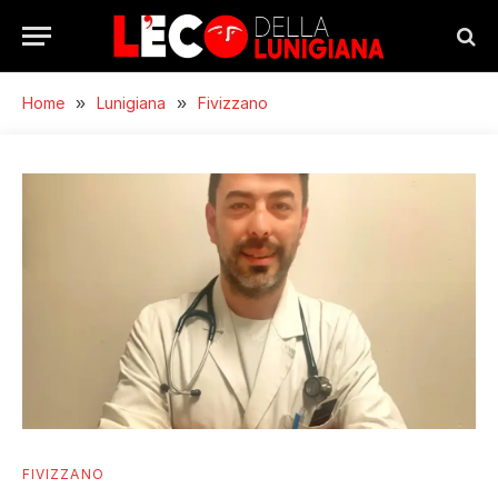
Home
»
Lunigiana
»
Fivizzano
FIVIZZANO