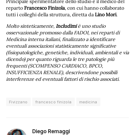
Principale sperimentatore dello studio è il medico del
reparto
Francesco Finizola
, con cui hanno collaborato
tutti i colleghi della struttura, diretta da
Lino Mori
.
Molto sinteticamente,
Includimi
è uno studio
osservazionale promosso
dalla FADOI, nei reparti di
Medicina interna italiani, finalizzato a identificare
eventuali associazioni statisticamente significative
(fisiopatologiche, genetiche, individuali, ambientali e via
dicendo) per quanto riguarda le tre patologie più
frequenti (SCOMPENSO CARDIACO, BPCO,
INSUFFICIENZA RENALE), descrivendone possibili
interferenze ed eventuali fattori di rischio associati.
Fivizzano
francesco finizola
medicina
Diego Remaggi