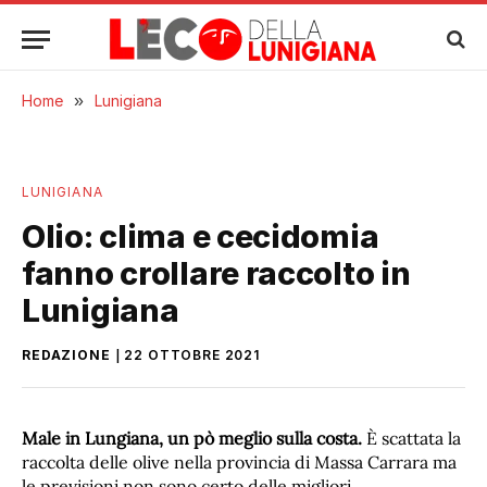
Home
»
Lunigiana
LUNIGIANA
Olio: clima e cecidomia
fanno crollare raccolto in
Lunigiana
REDAZIONE
22 OTTOBRE 2021
Male in Lungiana, un pò meglio sulla costa.
È scattata la
raccolta delle olive nella provincia di Massa Carrara ma
le previsioni non sono certo delle migliori.