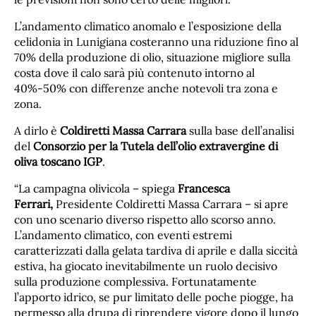
L’andamento climatico anomalo e l’esposizione della
celidonia in Lunigiana costeranno una riduzione fino al
70% della produzione di olio, situazione migliore sulla
costa dove il calo sarà più contenuto intorno al
40%-50% con differenze anche notevoli tra zona e
zona.
A dirlo è
Coldiretti Massa Carrara
sulla base dell’analisi
del
Consorzio per la Tutela dell’olio extravergine di
oliva toscano IGP
.
“La campagna olivicola – spiega
Francesca
Ferrari,
Presidente Coldiretti Massa Carrara – si apre
con uno scenario diverso rispetto allo scorso anno.
L’andamento climatico, con eventi estremi
caratterizzati dalla gelata tardiva di aprile e dalla siccità
estiva, ha giocato inevitabilmente un ruolo decisivo
sulla produzione complessiva. Fortunatamente
l’apporto idrico, se pur limitato delle poche piogge, ha
permesso alla drupa di riprendere vigore dopo il lungo