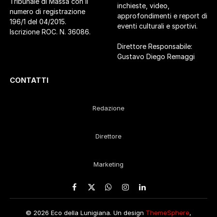
Tribunale di Massa con il
inchieste, video,
numero di registrazione
approfondimenti e report di
196/1 del 04/2015.
eventi culturali e sportivi.
Iscrizione ROC. N. 36086.
Direttore Responsabile:
Gustavo Diego Remaggi
CONTATTI
Redazione
Direttore
Marketing
Facebook
X
WhatsApp
Instagram
LinkedIn
(Twitter)
© 2026 Eco della Lunigiana. Un design
ThemeSphere
,