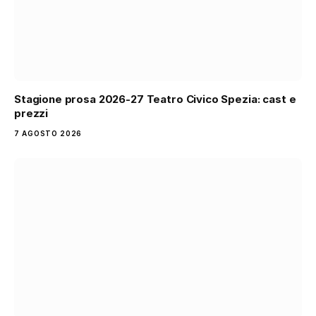
Stagione prosa 2026-27 Teatro Civico Spezia: cast e
prezzi
7 AGOSTO 2026