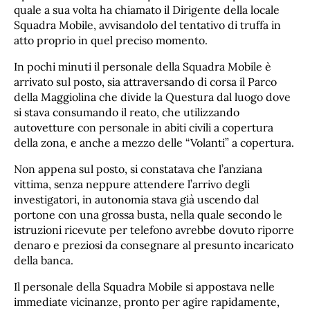
quale a sua volta ha chiamato il Dirigente della locale
Squadra Mobile, avvisandolo del tentativo di truffa in
atto proprio in quel preciso momento.
In pochi minuti il personale della Squadra Mobile è
arrivato sul posto, sia attraversando di corsa il Parco
della Maggiolina che divide la Questura dal luogo dove
si stava consumando il reato, che utilizzando
autovetture con personale in abiti civili a copertura
della zona, e anche a mezzo delle “Volanti” a copertura.
Non appena sul posto, si constatava che l’anziana
vittima, senza neppure attendere l’arrivo degli
investigatori, in autonomia stava già uscendo dal
portone con una grossa busta, nella quale secondo le
istruzioni ricevute per telefono avrebbe dovuto riporre
denaro e preziosi da consegnare al presunto incaricato
della banca.
Il personale della Squadra Mobile si appostava nelle
immediate vicinanze, pronto per agire rapidamente,