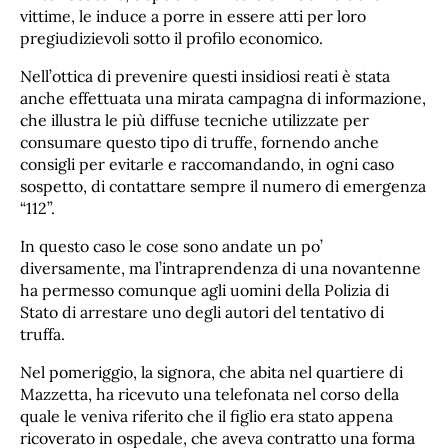
vittime, le induce a porre in essere atti per loro
pregiudizievoli sotto il profilo economico.
Nell’ottica di prevenire questi insidiosi reati è stata
anche effettuata una mirata campagna di informazione,
che illustra le più diffuse tecniche utilizzate per
consumare questo tipo di truffe, fornendo anche
consigli per evitarle e raccomandando, in ogni caso
sospetto, di contattare sempre il numero di emergenza
“112”.
In questo caso le cose sono andate un po’
diversamente, ma l’intraprendenza di una novantenne
ha permesso comunque agli uomini della Polizia di
Stato di arrestare uno degli autori del tentativo di
truffa.
Nel pomeriggio, la signora, che abita nel quartiere di
Mazzetta, ha ricevuto una telefonata nel corso della
quale le veniva riferito che il figlio era stato appena
ricoverato in ospedale, che aveva contratto una forma