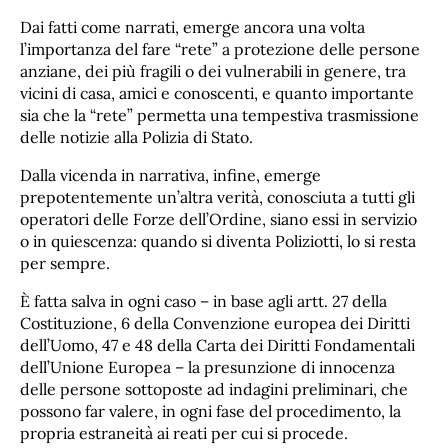
Dai fatti come narrati, emerge ancora una volta
l’importanza del fare “rete” a protezione delle persone
anziane, dei più fragili o dei vulnerabili in genere, tra
vicini di casa, amici e conoscenti, e quanto importante
sia che la “rete” permetta una tempestiva trasmissione
delle notizie alla Polizia di Stato.
Dalla vicenda in narrativa, infine, emerge
prepotentemente un’altra verità, conosciuta a tutti gli
operatori delle Forze dell’Ordine, siano essi in servizio
o in quiescenza: quando si diventa Poliziotti, lo si resta
per sempre.
È fatta salva in ogni caso – in base agli artt. 27 della
Costituzione, 6 della Convenzione europea dei Diritti
dell’Uomo, 47 e 48 della Carta dei Diritti Fondamentali
dell’Unione Europea – la presunzione di innocenza
delle persone sottoposte ad indagini preliminari, che
possono far valere, in ogni fase del procedimento, la
propria estraneità ai reati per cui si procede.