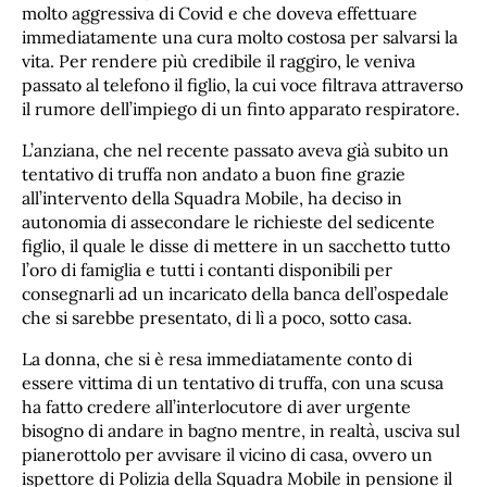
molto aggressiva di Covid e che doveva effettuare
immediatamente una cura molto costosa per salvarsi la
vita. Per rendere più credibile il raggiro, le veniva
passato al telefono il figlio, la cui voce filtrava attraverso
il rumore dell’impiego di un finto apparato respiratore.
L’anziana, che nel recente passato aveva già subito un
tentativo di truffa non andato a buon fine grazie
all’intervento della Squadra Mobile, ha deciso in
autonomia di assecondare le richieste del sedicente
figlio, il quale le disse di mettere in un sacchetto tutto
l’oro di famiglia e tutti i contanti disponibili per
consegnarli ad un incaricato della banca dell’ospedale
che si sarebbe presentato, di lì a poco, sotto casa.
La donna, che si è resa immediatamente conto di
essere vittima di un tentativo di truffa, con una scusa
ha fatto credere all’interlocutore di aver urgente
bisogno di andare in bagno mentre, in realtà, usciva sul
pianerottolo per avvisare il vicino di casa, ovvero un
ispettore di Polizia della Squadra Mobile in pensione il