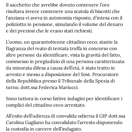
Il sacchetto che avrebbe dovuto contenere l’oro
risultava invece contenere una scatola di biscotti che
l’anziana vi aveva in autonomia risposto, d’intesa con il
poliziotto in pensione, simulando il volume del denaro
e dei preziosi che le erano stati richiesti.
L’uomo, un quarantottenne cittadino ceco, stante la
flagranza del reato di tentata truffa in concorso con
altre persone da identificare, vista la gravità del fatto,
commesso in pregiudizio di una persona caratterizzata
da minorata difesa a causa dell’età, è stato tratto in
arresto e messo a disposizione del Sost. Procuratore
della Repubblica presso il Tribunale della Spezia di
turno, dott.ssa Federica Mariucci.
Sono tuttora in corso fattive indagini per identificare i
complici del cittadino ceco arrestato.
All’esito dell’udienza di convalida odierna il GIP dott.ssa
Carolina Gagliano ha convalidato l’arresto disponendo
la custodia in carcere dell’indagato.