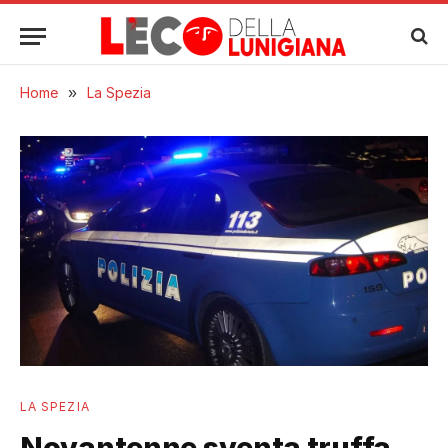
Home
»
La Spezia
LA SPEZIA
Novantenne sventa truffa