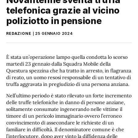
telefonica grazie al vicino
poliziotto in pensione
REDAZIONE
25 GENNAIO 2024
È stata un’operazione lampo quella condotta lo scorso
martedì 23 gennaio dalla Squadra Mobile della
Questura spezzina che ha tratto in arresto, in flagranza
di reato, un uomo resosi responsabile di un tentativo di
truffa aggravata in pregiudizio di una persona anziana.
Nell’ultimo periodo è stato rilevato un forte incremento
delle truffe telefoniche in danno di persone anziane,
solitamente consumate ingenerando nelle vittime il
timore di un pericolo immaginario ovvero l’erroneo
convincimento di assecondare le richieste di un
familiare in difficoltà. Il denominatore comune è che
l’interlocutore, dopo aver vinto la diffidenza delle