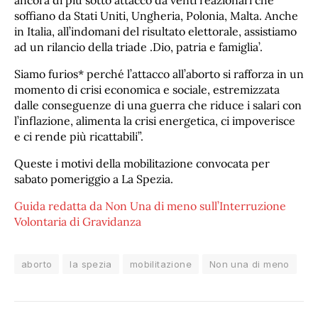
ancora di più sotto attacco da venti reazionari che
soffiano da Stati Uniti, Ungheria, Polonia, Malta. Anche
in Italia, all’indomani del risultato elettorale, assistiamo
ad un rilancio della triade .Dio, patria e famiglia’.
Siamo furios* perché l’attacco all’aborto si rafforza in un
momento di crisi economica e sociale, estremizzata
dalle conseguenze di una guerra che riduce i salari con
l’inflazione, alimenta la crisi energetica, ci impoverisce
e ci rende più ricattabili”.
Queste i motivi della mobilitazione convocata per
sabato pomeriggio a La Spezia.
Guida redatta da Non Una di meno sull’Interruzione
Volontaria di Gravidanza
aborto
la spezia
mobilitazione
Non una di meno