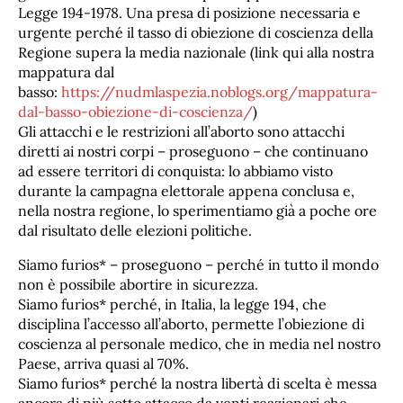
Legge 194-1978. Una presa di posizione necessaria e
urgente perché il tasso di obiezione di coscienza della
Regione supera la media nazionale (link qui alla nostra
mappatura dal
basso:
https://nudmlaspezia.noblogs.org/mappatura-
dal-basso-obiezione-di-coscienza/
)
Gli attacchi e le restrizioni all’aborto sono attacchi
diretti ai nostri corpi – proseguono – che continuano
ad essere territori di conquista: lo abbiamo visto
durante la campagna elettorale appena conclusa e,
nella nostra regione, lo sperimentiamo già a poche ore
dal risultato delle elezioni politiche.
Siamo furios* – proseguono – perché in tutto il mondo
non è possibile abortire in sicurezza.
Siamo furios* perché, in Italia, la legge 194, che
disciplina l’accesso all’aborto, permette l’obiezione di
coscienza al personale medico, che in media nel nostro
Paese, arriva quasi al 70%.
Siamo furios* perché la nostra libertà di scelta è messa