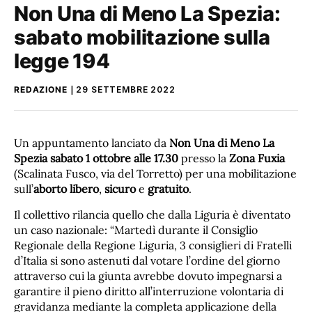
Non Una di Meno La Spezia:
sabato mobilitazione sulla
legge 194
REDAZIONE
29 SETTEMBRE 2022
Un appuntamento lanciato da
Non Una di Meno La
Spezia
sabato 1 ottobre alle 17.30
presso la
Zona Fuxia
(Scalinata Fusco, via del Torretto) per una mobilitazione
sull’
aborto libero
,
sicuro
e
gratuito
.
Il collettivo rilancia quello che dalla Liguria è diventato
un caso nazionale: “Martedì durante il Consiglio
Regionale della Regione Liguria, 3 consiglieri di Fratelli
d’Italia si sono astenuti dal votare l’ordine del giorno
attraverso cui la giunta avrebbe dovuto impegnarsi a
garantire il pieno diritto all’interruzione volontaria di
gravidanza mediante la completa applicazione della