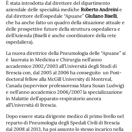
È stata introdotta dal direttore del dipartimento
aziendale delle specialità mediche
Roberto Andreini
e
dal direttore dell’ospedale “Apuane”
Giuliano Biselli
,
che ha anche fatto un quadro della situazione attuale e
delle prospettive future della struttura ospedaliera e
dell’Azienda (Biselli è anche coordinatore della rete
ospedaliera).
La nuova direttrice della Pneumologia delle “Apuane” si
è laureata in Medicina e Chirurgia nell’anno
accademico 2002/2003 all’Università degli Studi di
Brescia con, dal 2005 al 2006 ha conseguito un Post-
doctoral fellow alla McGill University di Montreal,
Canada (supervisor professoressa Mara Susan Ludwig)
e nell’anno accademico 2006/2007 la specializzazione
in Malattie dell’apparato respiratorio ancora
all’Università di Brescia.
Dopo essere stata dirigente medico di primo livello nel
reparto di Pneumologia degli Spedali Civili di Brescia
dal 2008 al 2013, ha poi assunto lo stesso incarico nella