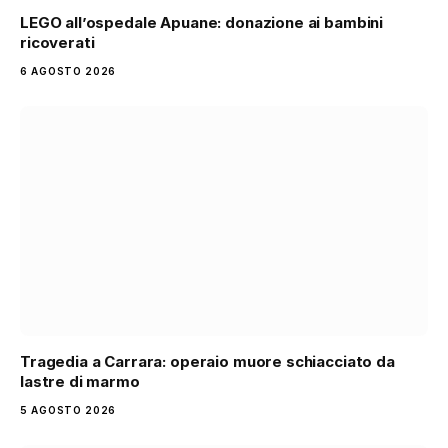
LEGO all’ospedale Apuane: donazione ai bambini
ricoverati
6 AGOSTO 2026
Tragedia a Carrara: operaio muore schiacciato da
lastre di marmo
5 AGOSTO 2026