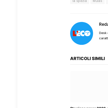
la spezia
Mulas
Red
Desk 
carat
ARTICOLI SIMILI