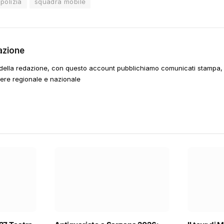
polizia
squadra mobile
azione
della redazione, con questo account pubblichiamo comunicati stampa, e
tere regionale e nazionale