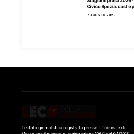
Stagione prosa 2026-
Civico Spezia: cast e 
7 AGOSTO 2026
Testata giornalistica registrata presso il Tribunale di
Massa con il numero di registrazione 196/1 del 04/2015.