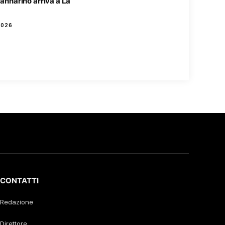
 Mannarino arriva a La
2026
CONTATTI
Redazione
Direttore