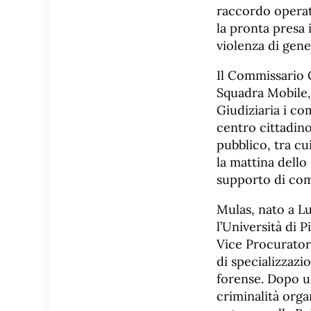
raccordo operat
la pronta presa i
violenza di gene
Il Commissario C
Squadra Mobile, 
Giudiziaria i co
centro cittadino
pubblico, tra cu
la mattina dello
supporto di comp
Mulas, nato a L
l’Università di 
Vice Procuratore
di specializzazio
forense. Dopo un
criminalità orga