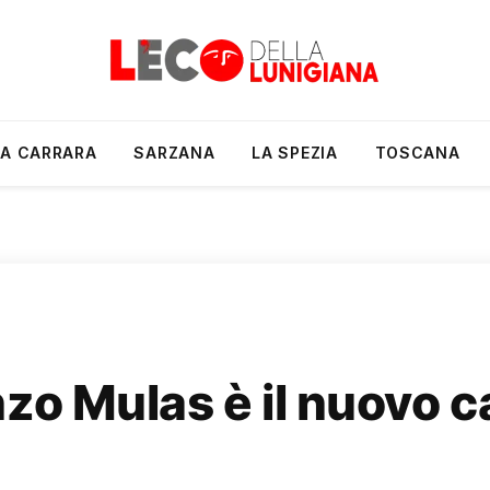
A CARRARA
SARZANA
LA SPEZIA
TOSCANA
zo Mulas è il nuovo c