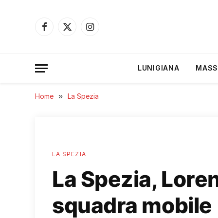
Facebook
X
Instagram
(Twitter)
LUNIGIANA
MASS
Home
»
La Spezia
LA SPEZIA
La Spezia, Loren
squadra mobile