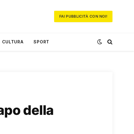
FAI PUBBLICITÀ CON NOI!
CULTURA
SPORT
apo della