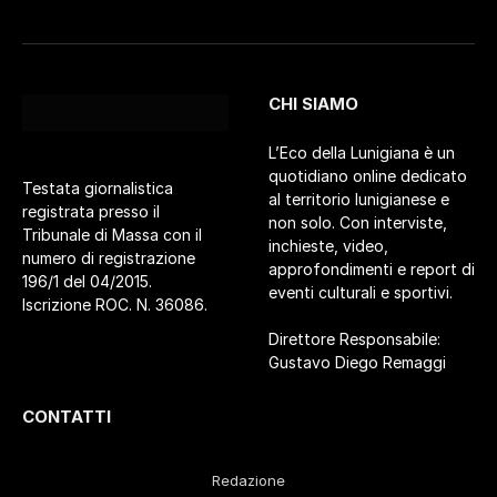
CHI SIAMO
L’Eco della Lunigiana è un
quotidiano online dedicato
Testata giornalistica
al territorio lunigianese e
registrata presso il
non solo. Con interviste,
Tribunale di Massa con il
inchieste, video,
numero di registrazione
approfondimenti e report di
196/1 del 04/2015.
eventi culturali e sportivi.
Iscrizione ROC. N. 36086.
Direttore Responsabile:
Gustavo Diego Remaggi
CONTATTI
Redazione