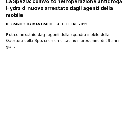
La Spezia: coinvolto nell’operazione antidroga
Hydra di nuovo arrestato dagli agenti della
mobile
DI
FRANCESCA MASTRACCI
3 OTTOBRE 2022
È stato arrestato dagli agenti della squadra mobile della
Questura della Spezia un un cittadino marocchino di 29 anni,
già…